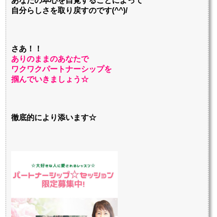
あなたの本心を自覚することによって
自分らしさを取り戻すのです(^^)/
さあ！！
ありのままのあなたで
ワクワクパートナーシップを
掴んでいきましょう☆
徹底的により添います☆