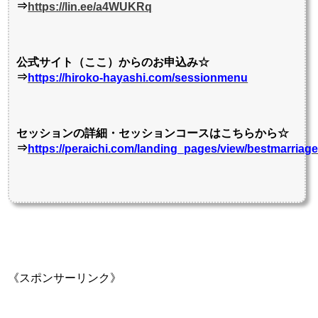
⇒
https://lin.ee/a4WUKRq
公式サイト（ここ）からのお申込み☆
⇒
https://hiroko-hayashi.com/sessionmenu
セッションの詳細・セッションコースはこちらから☆
⇒
https://peraichi.com/landing_pages/view/bestmarriag
《スポンサーリンク》