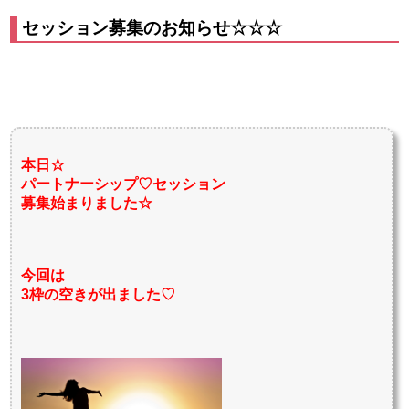
セッション募集のお知らせ☆☆☆
本日☆
パートナーシップ♡セッション
募集始まりました☆
今回は
3枠の空きが出ました♡