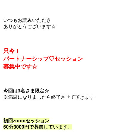
いつもお読みいただき
ありがとうございます☆
只今！
パートナーシップ♡
セッション
募集中です☆
今回は3名さま限定☆
※満席になりましたら終了させて頂きます
初回zoomセッション
60分3000円で
募集しています。