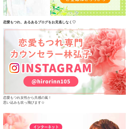
恋愛もつれ、あるあるブログをお見逃しなく♡
恋愛もつれ女性から共感の嵐！
思い込みも吹っ飛びます☆