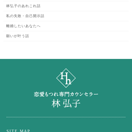
林弘子のあれこれ話
私の失敗・自己開示話
離婚したいあなたへ
願いが叶う話
SITE MAP