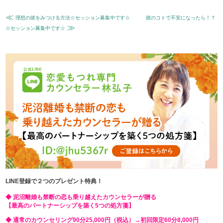
≪
理想の彼をみつける方法☆セッション募集中です☆
彼のコトで不安になったら！？
≫
☆セッション募集中です☆
LINE登録で２つのプレゼント特典！
◆ 泥沼離婚も禁断の恋も乗り越えたカウンセラーが贈る
【最高のパートナーシップを築く5つの処方箋】
◆ 通常のカウンセリング90分25,000円（税込）→初回限定60分8,000円