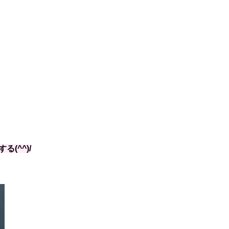
(^^)/