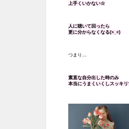
上手くいかない☆
人に聴いて回ったら
更に分からなくなる(>_<)
つまり…
素直な自分出した時のみ
本当にうまくいくしスッキリする