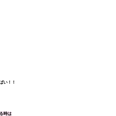
ばい！！
る時は