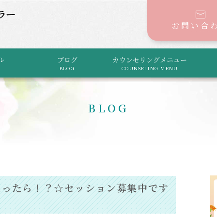
お問い合
ル
ブログ
カウンセリングメニュー
BLOG
COUNSELING MENU
BLOG
なったら！？☆セッション募集中です