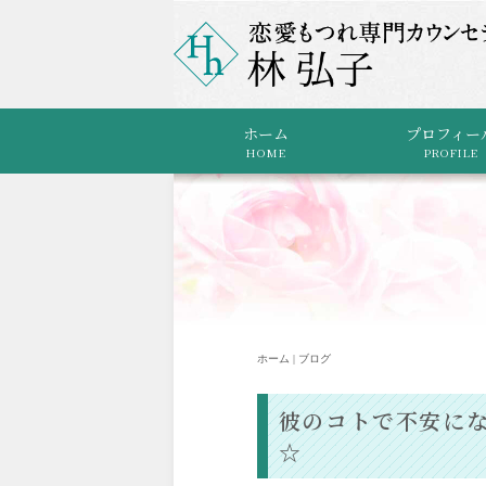
ホーム
プロフィー
HOME
PROFILE
ホーム | ブログ
彼のコトで不安に
☆