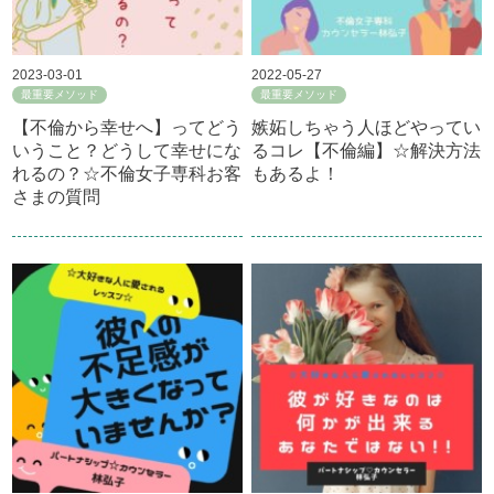
2023-03-01
2022-05-27
最重要メソッド
最重要メソッド
【不倫から幸せへ】ってどう
嫉妬しちゃう人ほどやってい
いうこと？どうして幸せにな
るコレ【不倫編】☆解決方法
れるの？☆不倫女子専科お客
もあるよ！
さまの質問