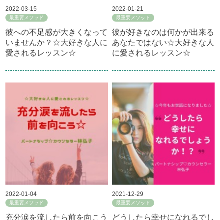
2022-03-15
2022-01-21
最重要メソッド
最重要メソッド
彼への不足感が大きくなって
彼が好きなのは何かが出来る
いませんか？☆大好きな人に
あなたではない☆大好きな人
愛されるレッスン☆
に愛されるレッスン☆
2022-01-04
2021-12-29
最重要メソッド
最重要メソッド
充分涙を流したら前を向こう
どうしたら幸せになれるでし