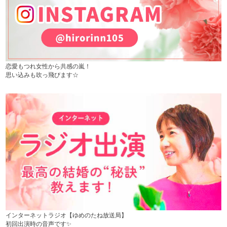
恋愛もつれ女性から共感の嵐！
思い込みも吹っ飛びます☆
インターネットラジオ【ゆめのたね放送局】
初回出演時の音声です✨