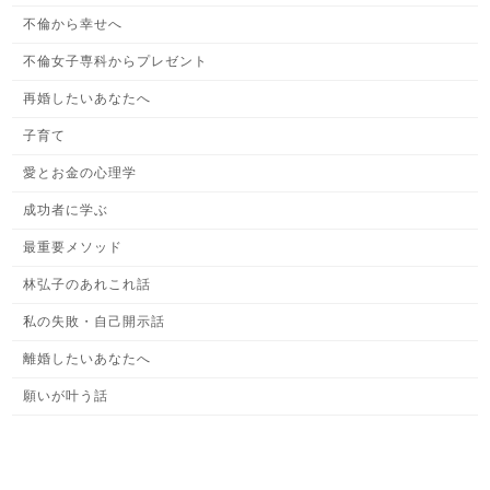
不倫から幸せへ
不倫女子専科からプレゼント
再婚したいあなたへ
子育て
愛とお金の心理学
成功者に学ぶ
最重要メソッド
林弘子のあれこれ話
私の失敗・自己開示話
離婚したいあなたへ
願いが叶う話