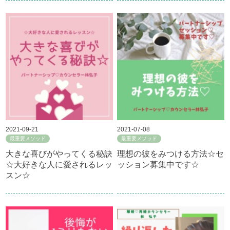
2021-09-21
2021-07-08
最重要メソッド
最重要メソッド
大きな喜びがやってくる秘訣
理想の彼をみつける方法☆セ
☆大好きな人に愛されるレッ
ッション募集中です☆
スン☆