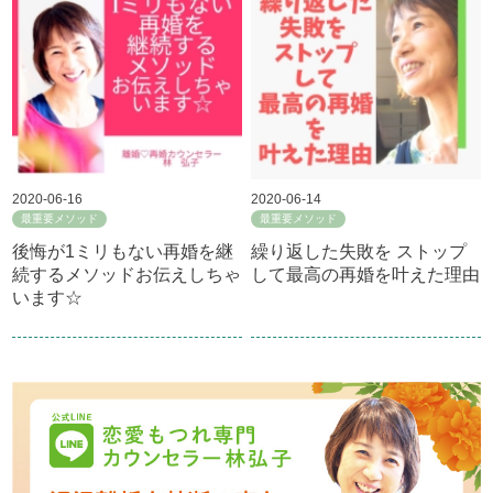
2020-06-16
2020-06-14
最重要メソッド
最重要メソッド
後悔が1ミリもない再婚を継
繰り返した失敗を ストップ
続するメソッドお伝えしちゃ
して最高の再婚を叶えた理由
います☆