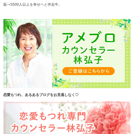
延べ5500人以上を幸せヘと伴走中。
恋愛もつれ、あるあるブログをお見逃しなく♡