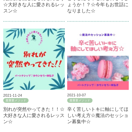
☆大好きな人に愛されるレッ
ょうか！？☆今年もお世話に
スン☆
なりました☆
2021-11-24
2021-10-07
最重要メソッド
最重要メソッド
別れが突然やってきた！！☆
辛く苦しいトキに軸にしてほ
大好きな人に愛されるレッス
しい考え方☆魔法のセッショ
ン☆
ン募集中☆