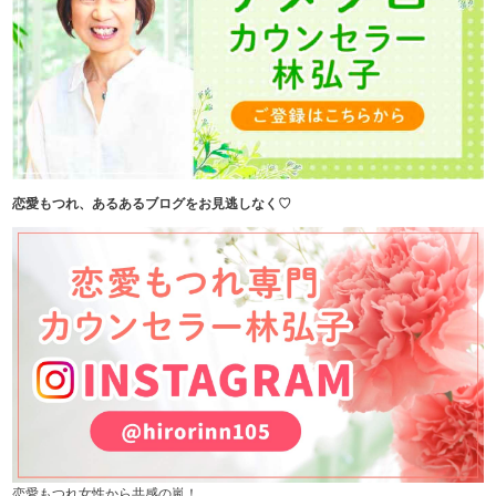
恋愛もつれ、あるあるブログをお見逃しなく♡
恋愛もつれ女性から共感の嵐！