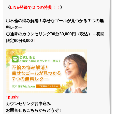
《
LINE登録で２つの特典！！
》
〇不倫の悩み解消！幸せなゴールが見つかる７つの無
料レター
〇通常のカウンセリング90分30,000円（税込）→初回
限定60分8,000
！
↑
push
↑
カウンセリングお申込み
お問合せもこちらからどうぞ！