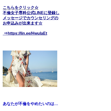
こちらをクリック☆
不倫女子専科公式LINEに登録し
メッセージでカウンセリングの
お申込みが出来ます☆
⇒https://lin.ee/HwuIaEt
あなたが不倫をやめたいのは…