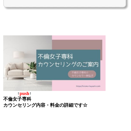
↑
push
↑
不倫女子専科
カウンセリング内容・料金の詳細です☆