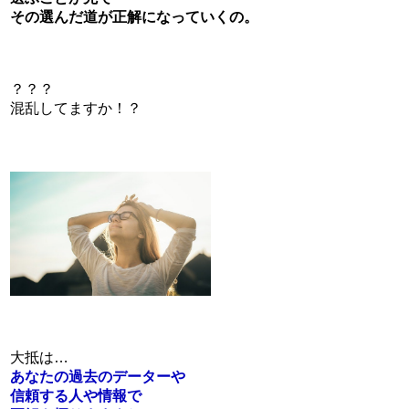
その選んだ道が正解になっていくの。
？？？
混乱してますか！？
大抵は…
あなたの過去のデーターや
信頼する人や情報で