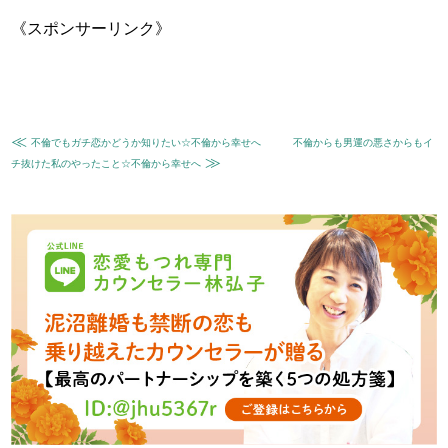
《スポンサーリンク》
≪
不倫でもガチ恋かどうか知りたい☆不倫から幸せへ
不倫からも男運の悪さからもイ
≫
チ抜けた私のやったこと☆不倫から幸せへ