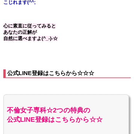
こじれます(^^;
心に素直に従ってみると
あなたの正解が
自然に選べますよ(^_-)-☆
公式LINE登録はこちらから☆☆☆
不倫女子専科☆2つの特典の
公式LINE登録はこちらから☆☆