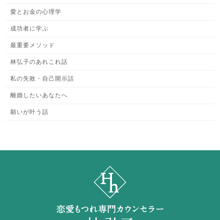
愛とお金の心理学
成功者に学ぶ
最重要メソッド
林弘子のあれこれ話
私の失敗・自己開示話
離婚したいあなたへ
願いが叶う話