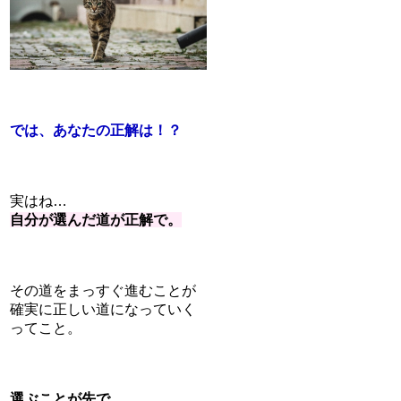
では、あなたの正解は！？
実はね…
自分が選んだ道が正解で。
その道をまっすぐ進むことが
確実に正しい道になっていく
ってこと。
選ぶことが先で