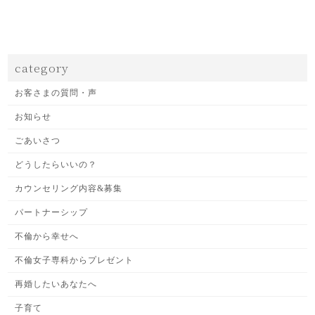
category
お客さまの質問・声
お知らせ
ごあいさつ
どうしたらいいの？
カウンセリング内容&募集
パートナーシップ
不倫から幸せへ
不倫女子専科からプレゼント
再婚したいあなたへ
子育て