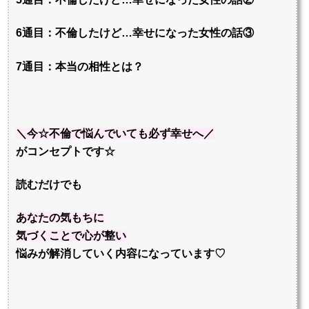
6通目：不倫したけど…幸せになった女性の話③
7通目：本当の相性とは？
＼今☆不倫で悩んでいても必ず幸せへ／
がコンセプトです☆
読むだけでも
あなたの
気もちに
気づくことで
心が整い
悩みが解消していく内容になっています♡