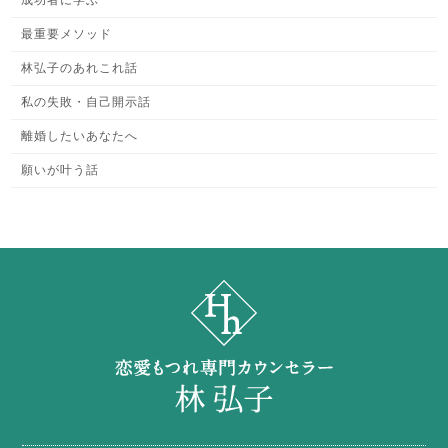
成功者に学ぶ
最重要メソッド
林弘子のあれこれ話
私の失敗・自己開示話
離婚したいあなたへ
願いが叶う話