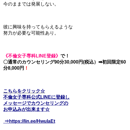
今のままでは発展しない。
彼に興味を持ってもらえるような
努力が必要な可能性あり。
《不倫女子専科LIN
E登録》
で！
〇通常のカウンセリング90分30,
000円(税込）➡初回限定60
分8,000円
！
こちらをクリック☆
不倫女子専科公式LINEに登録し
メッセージでカウンセリングの
お申込みが出来ます☆
⇒https://lin.ee/HwuIaEt