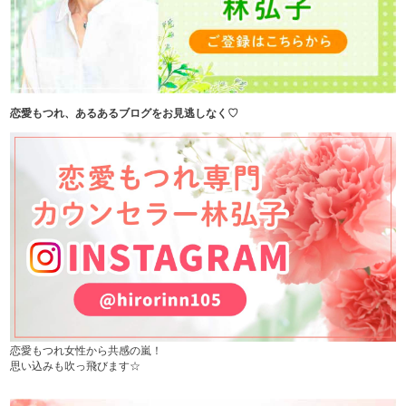
恋愛もつれ、あるあるブログをお見逃しなく♡
恋愛もつれ女性から共感の嵐！
思い込みも吹っ飛びます☆