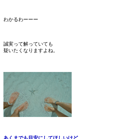
わかるわーーー
誠実って解っていても
疑いたくなりますよね。
あくまでも目安にしてほしいけど