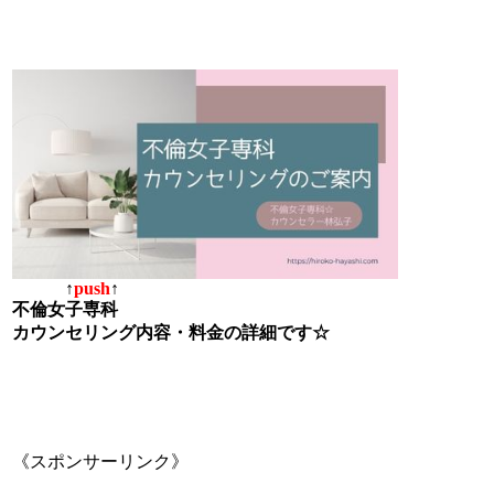
↑
push
↑
不倫女子専科
カウンセリング内容・料金の詳細です☆
《スポンサーリンク》