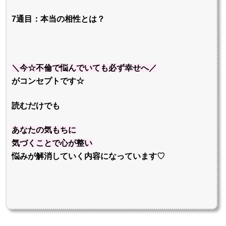
7通目：本当の相性とは？
＼今☆不倫で悩んでいても必ず幸せへ／
がコンセプトです☆
読むだけでも
あなたの
気もちに
気づくことで
心が整い
悩みが解消していく内容になっています♡