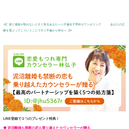
≪
彼と連絡が取れないとすぐ焦るあなたへ☆不倫女子専科カウンセリング
あなたの正
≫
解を選ぶってこういうことです☆不倫から幸せへ
LINE登録で２つのプレゼント特典！
◆ 泥沼離婚も禁断の恋も乗り越えたカウンセラーが贈る