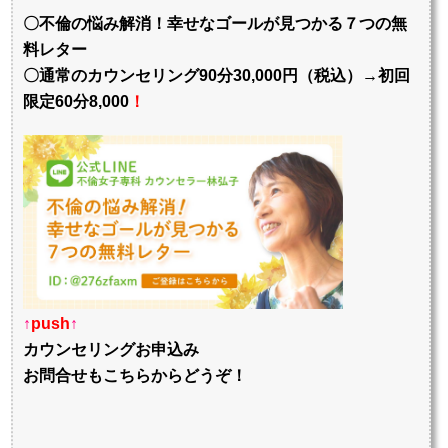
〇不倫の悩み解消！幸せなゴールが見つかる７つの無
料レター
〇通常のカウンセリング90分30,000円（税込）→初回
限定60分8,000
！
↑
push
↑
カウンセリングお申込み
お問合せもこちらからどうぞ！