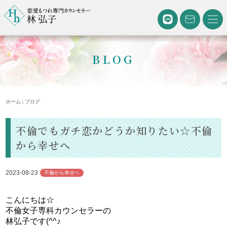
BLOG
ホーム | ブログ
不倫でもガチ恋かどうか知りたい☆不倫
から幸せへ
2023-08-23
不倫から幸せへ
こんにちは☆
不倫女子専科カウンセラーの
林弘子です(^^♪