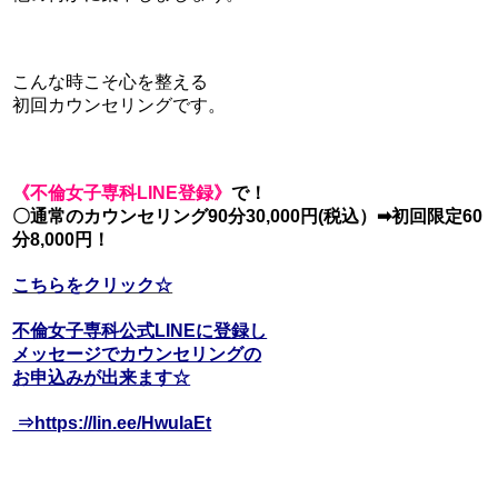
こんな時こそ心を整える
初回カウンセリングです。
《不倫女子専科LIN
E登録》
で！
〇通常のカウンセリング90分30,
000円(税込）➡初回限定60
分8,000円！
こちらをクリック☆
不倫女子専科公式LINEに登録し
メッセージでカウンセリングの
お申込みが出来ます☆
⇒https://lin.ee/HwuIaEt