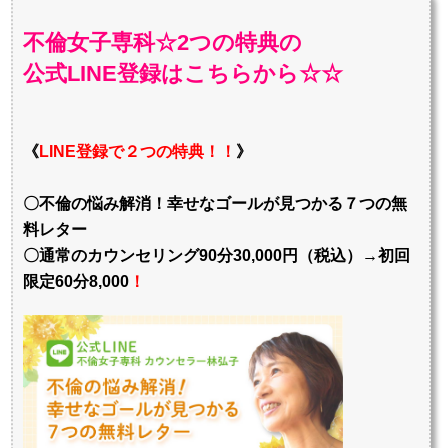
不倫女子専科☆2つの特典の
公式LINE登録はこちらから☆☆
《
LINE登録で２つの特典！！
》
〇不倫の悩み解消！幸せなゴールが見つかる７つの無
料レター
〇通常のカウンセリング90分30,000円（税込）→初回
限定60分8,000
！