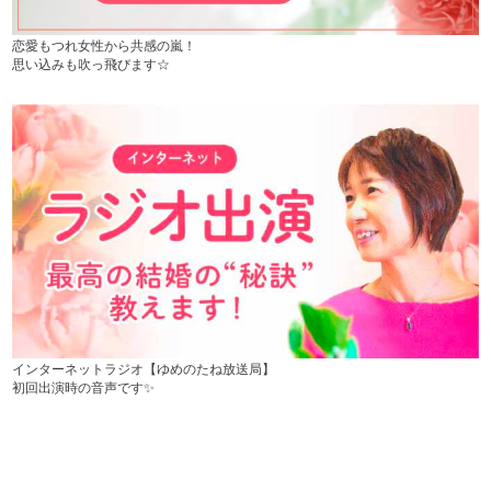
恋愛もつれ女性から共感の嵐！
思い込みも吹っ飛びます☆
インターネットラジオ【ゆめのたね放送局】
初回出演時の音声です✨