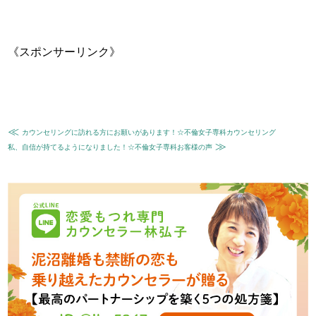
《スポンサーリンク》
≪
カウンセリングに訪れる方にお願いがあります！☆不倫女子専科カウンセリング
≫
私、自信が持てるようになりました！☆不倫女子専科お客様の声