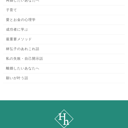
再婚したいあなたへ
子育て
愛とお金の心理学
成功者に学ぶ
最重要メソッド
林弘子のあれこれ話
私の失敗・自己開示話
離婚したいあなたへ
願いが叶う話