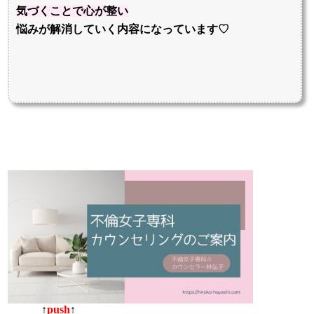
気づくことで
心が整い
悩みが解消していく内容になっています♡
↑
push
↑