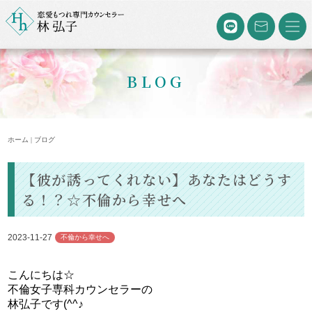
BLOG
ホーム | ブログ
【彼が誘ってくれない】あなたはどうす
る！？☆不倫から幸せへ
2023-11-27
不倫から幸せへ
こんにちは☆
不倫女子専科カウンセラーの
林弘子です(^^♪