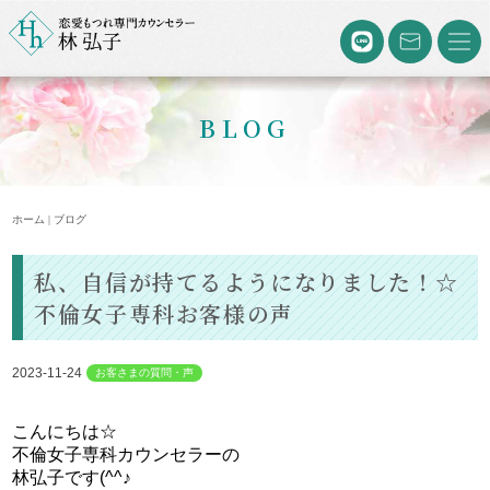
BLOG
ホーム | ブログ
私、自信が持てるようになりました！☆
不倫女子専科お客様の声
2023-11-24
お客さまの質問・声
こんにちは☆
不倫女子専科カウンセラーの
林弘子です(^^♪