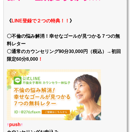
《
LINE登録で２つの特典！！
》
〇不倫の悩み解消！幸せなゴールが見つかる７つの無
料レター
〇通常のカウンセリング90分30,000円（税込）→初回
限定60分8,000
！
↑
push
↑