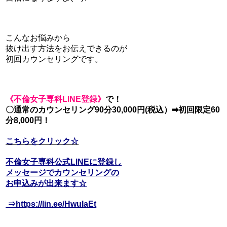
こんなお悩みから
抜け出す方法をお伝えできるのが
初回カウンセリングです。
《不倫女子専科LIN
E登録》
で！
〇通常のカウンセリング90分30,
000円(税込）➡初回限定60
分8,000円！
こちらをクリック☆
不倫女子専科公式LINEに登録し
メッセージでカウンセリングの
お申込みが出来ます☆
⇒https://lin.ee/HwuIaEt