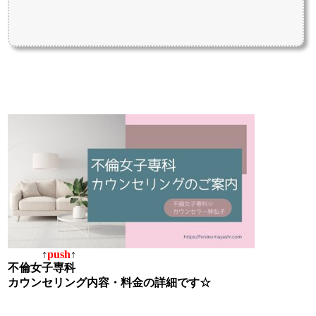
↑
push
↑
不倫女子専科
カウンセリング内容・料金の詳細です☆