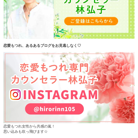
恋愛もつれ、あるあるブログをお見逃しなく♡
恋愛もつれ女性から共感の嵐！
思い込みも吹っ飛びます☆