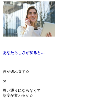
あなたらしさが戻ると…
彼が惚れ直す☆
or
思い通りにならなくて
態度が変わるか☆