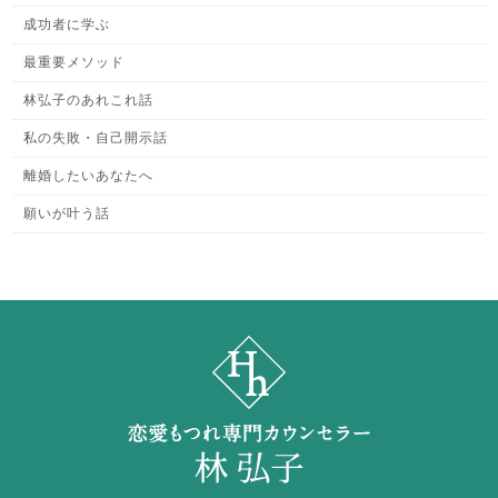
成功者に学ぶ
最重要メソッド
林弘子のあれこれ話
私の失敗・自己開示話
離婚したいあなたへ
願いが叶う話