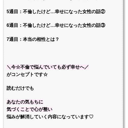
5通目：不倫したけど…幸せになった女性の話②
6通目：不倫したけど…幸せになった女性の話③
7通目：本当の相性とは？
＼今☆不倫で悩んでいても必ず幸せへ／
がコンセプトです☆
読むだけでも
あなたの
気もちに
気づくことで
心が整い
悩みが解消していく内容になっています♡