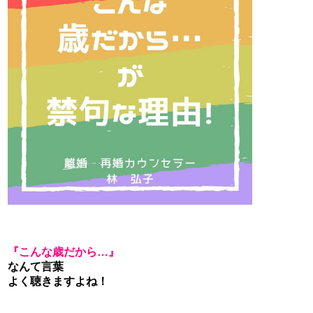
『こんな歳だから…』
なんて言葉
よく聴きますよね！