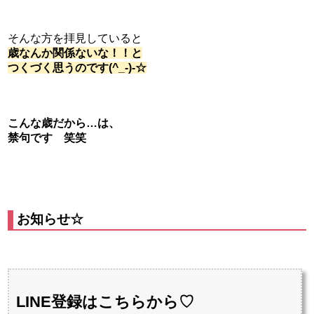
そんな方を拝見していると
歳なんか関係ないな！！と
つくづく思うのです(^_-)-☆
こんな歳だから…は、
禁句です 笑笑
お知らせ☆
LINE登録はこちらから
♡