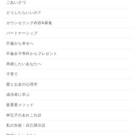
ごあいさつ
どうしたらいいの？
カウンセリング内容&募集
パートナーシップ
不倫から幸せへ
不倫女子専科からプレゼント
再婚したいあなたへ
子育て
愛とお金の心理学
成功者に学ぶ
最重要メソッド
林弘子のあれこれ話
私の失敗・自己開示話