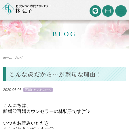
BLOG
ホーム | ブログ
こんな歳だから…が禁句な理由！
2020-06-06
再婚したいあなたへ
こんにちは、
離婚♡再婚カウンセラーの林弘子です(^^♪
いつもお読みいただき