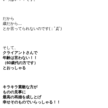
だから
歳だから…
とか言ってられないのです(；ﾟДﾟ)
そして、
クライアントさんで
年齢は言わない！！
（60歳代の方です）
とおっしゃる
キラキラ素敵な方が
ものの見事に
最高の再婚を成しとげ
幸せそのものでいらっしゃる！！