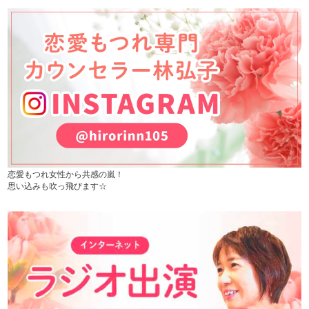
恋愛もつれ女性から共感の嵐！
思い込みも吹っ飛びます☆