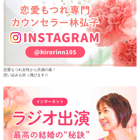
恋愛もつれ女性から共感の嵐！
思い込みも吹っ飛びます☆