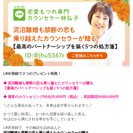
LINE登録で２つのプレゼント特典！
◆ 泥沼離婚も禁断の恋も乗り越えたカウンセラーが贈る
【最高のパートナーシップを築く5つの処方箋】
◆ 通常のカウンセリング90分25,000円（税込）→初回限定60分8,000円
＼どんな過去があっても、未来は必ず変えられます☆／
かつて愛に枯渇し、もつれた恋愛を繰り返した私も、
今は心から満たされる幸せを手にしています。
LINE登録で、その秘訣を詰め込んだ
泥沼離婚も禁断の恋も乗り越えたカウンセラーが贈る