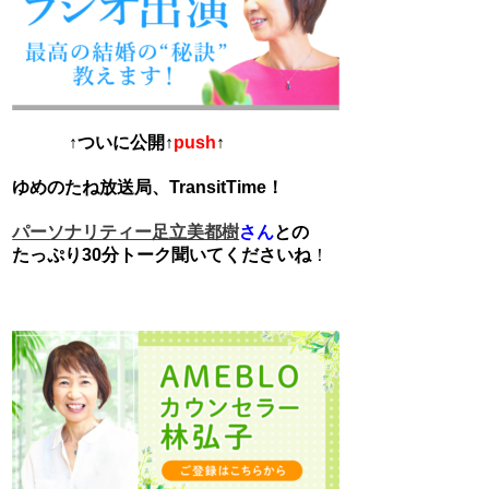
↑ついに公開↑
push
↑
ゆめのたね放送局、TransitTime！
さん
との
パーソナリティー足立美都樹
たっぷり30分トーク聞いてくださいね
！