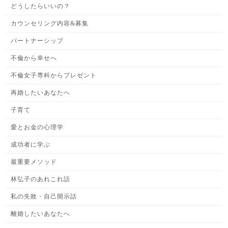
どうしたらいいの？
カウンセリング内容&募集
パートナーシップ
不倫から幸せへ
不倫女子専科からプレゼント
再婚したいあなたへ
子育て
愛とお金の心理学
成功者に学ぶ
最重要メソッド
林弘子のあれこれ話
私の失敗・自己開示話
離婚したいあなたへ