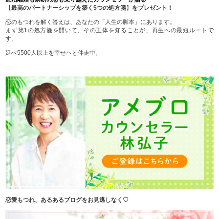
【
最高のパートナーシップを築く5つの処方箋
】
をプレゼント！
恋のもつれを解く答えは、あなたの「人生の脚本」にあります。
まず第1の処方箋を開いて、その正体を知ることが、再生への最短ルートで
す。
延べ5500人以上を幸せヘと伴走中。
恋愛もつれ、あるあるブログをお見逃しなく♡