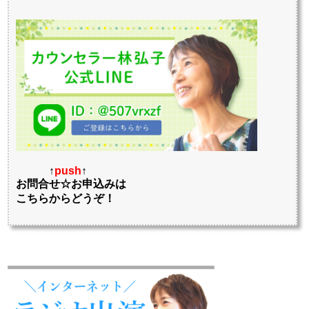
↑
push
↑
お問合せ☆お申込みは
こちらからどうぞ！