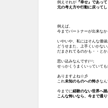
例えそれが
『幸せ』であって
元の考え方や行動に戻ってし
例えば、
今までパートナーが出来なか
いやいや、私にはそんな価値
どうせまた、上手くいかない
だまされてるのかも・・とか
思い込みなんです(^^;
せっかくうまくいっていても
ありますよね☆彡
これ
未知のものへの怖さ
なん
今までに
経験のない世界へ踏
こんな怖いなら、今まで通り