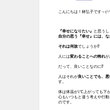
こんにちは！林弘子です～(^^
『幸せになりたい』
と思うし
自分の思う『幸せ』には、な
それは何故
でしょうか⁉
人には
変わることへの怖れ
が
だって、良いことなのに⁉
人はそれが
良いことでも、悪
す。
体は体温が1℃上がっても下
心もいつもと違う考えや行動
のです。