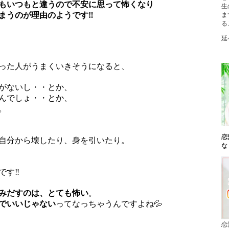
もいつもと違うので不安に思って怖くなり
生
まうのが理由のようです‼
ま
る
延
った人がうまくいきそうになると、
がないし・・とか、
んでしょ・・とか、
。
恋
自分から壊したり、身を引いたり。
な
です‼
みだすのは、とても怖い
。
でいいじゃない
ってなっちゃうんですよね💦
恋