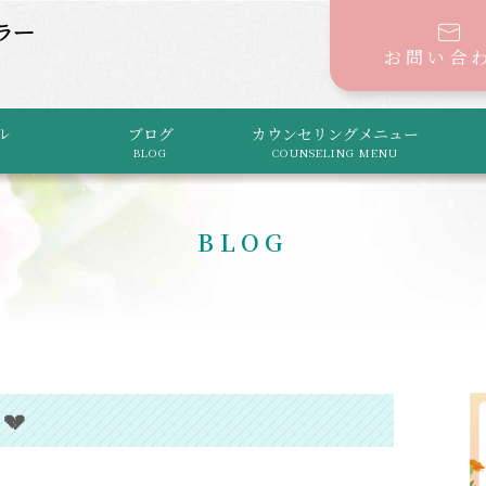
お問い合
ル
ブログ
カウンセリングメニュー
BLOG
COUNSELING MENU
BLOG
💔