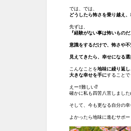
では、では、
どうしたら怖さを乗り越え、
先ずは、
『経験がない事は怖いものだ
意識をするだけで、怖さや不
見えてきたら、幸せになる選
こんなことを
地味に繰り返し
大きな幸せを手に
することで
えー‼難しい⁉
確かに私も四苦八苦しました(
そして、今も更なる自分の幸
よかったら地味に進むサポー