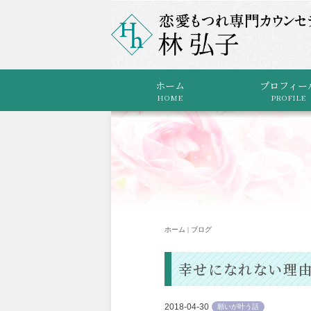
ホーム
プロフィー
HOME
PROFILE
ホーム | ブログ
幸せになれない理由
2018-04-30
願いが叶う話