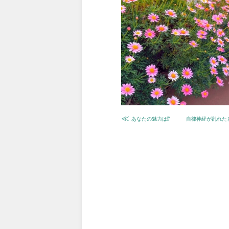
≪
あなたの魅力は⁉
自律神経が乱れた