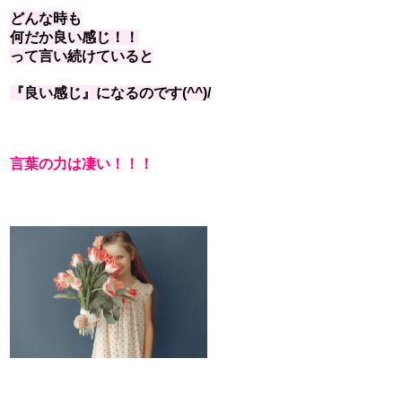
どんな時も
何だか良い感じ！！
って言い続けていると
『良い感じ』になるのです(^^)/
言葉の力は凄い！！！