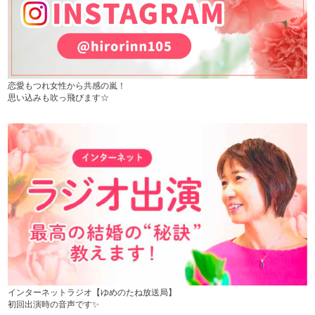
恋愛もつれ女性から共感の嵐！
思い込みも吹っ飛びます☆
インターネットラジオ【ゆめのたね放送局】
初回出演時の音声です✨