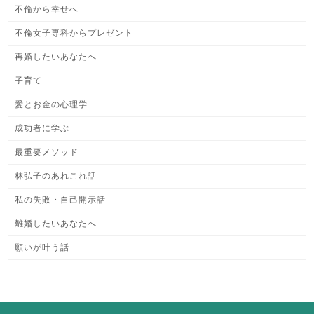
不倫から幸せへ
不倫女子専科からプレゼント
再婚したいあなたへ
子育て
愛とお金の心理学
成功者に学ぶ
最重要メソッド
林弘子のあれこれ話
私の失敗・自己開示話
離婚したいあなたへ
願いが叶う話