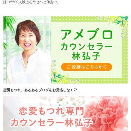
延べ5500人以上を幸せヘと伴走中。
恋愛もつれ、あるあるブログをお見逃しなく♡