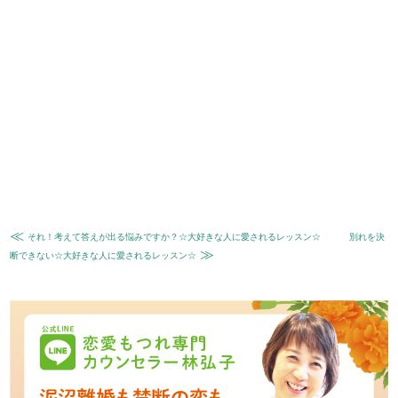
≪
それ！考えて答えが出る悩みですか？☆大好きな人に愛されるレッスン☆
別れを決
≫
断できない☆大好きな人に愛されるレッスン☆