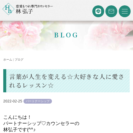
BLOG
ホーム | ブログ
言葉が人生を変える☆大好きな人に愛さ
れるレッスン☆
2022-02-25
パートナーシップ
こんにちは！
パートナーシップ♡カウンセラーの
林弘子です(^^♪