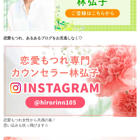
恋愛もつれ、あるあるブログをお見逃しなく♡
恋愛もつれ女性から共感の嵐！
思い込みも吹っ飛びます☆