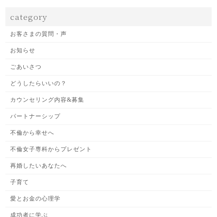
category
お客さまの質問・声
お知らせ
ごあいさつ
どうしたらいいの？
カウンセリング内容&募集
パートナーシップ
不倫から幸せへ
不倫女子専科からプレゼント
再婚したいあなたへ
子育て
愛とお金の心理学
成功者に学ぶ