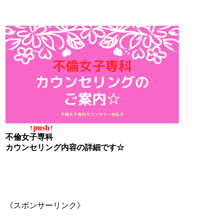
↑
push
↑
不倫女子専科
カウンセリング内容の詳細です☆
《スポンサーリンク》