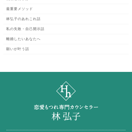
最重要メソッド
林弘子のあれこれ話
私の失敗・自己開示話
離婚したいあなたへ
願いが叶う話