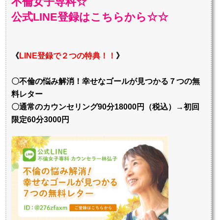
不倫女子専科☆
公式LINE登録はこちらから☆☆
《
LINE登録で２つの特典！！
》
〇不倫の悩み解消！幸せなゴールが見つかる７つの無
料レター
〇通常のカウンセリング90分18000円（税込）→初回
限定60分3000円