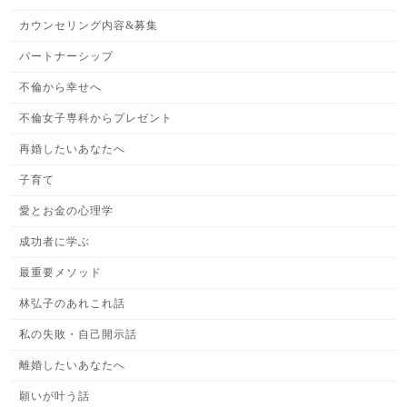
カウンセリング内容&募集
パートナーシップ
不倫から幸せへ
不倫女子専科からプレゼント
再婚したいあなたへ
子育て
愛とお金の心理学
成功者に学ぶ
最重要メソッド
林弘子のあれこれ話
私の失敗・自己開示話
離婚したいあなたへ
願いが叶う話