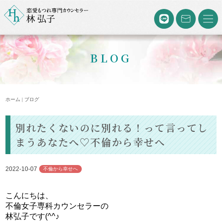
BLOG
ホーム | ブログ
別れたくないのに別れる！って言ってし
まうあなたへ♡不倫から幸せへ
2022-10-07
不倫から幸せへ
こんにちは、
不倫女子専科カウンセラーの
林弘子です(^^♪