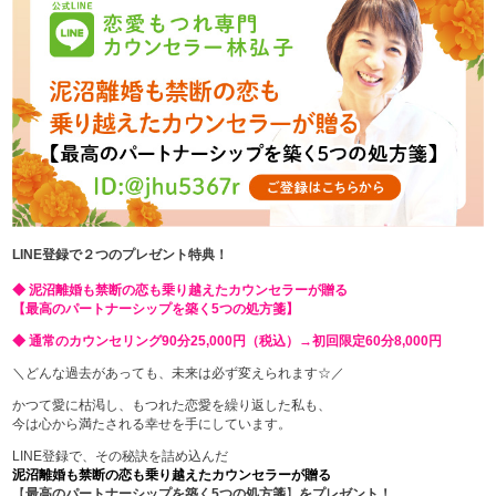
LINE登録で２つのプレゼント特典！
◆ 泥沼離婚も禁断の恋も乗り越えたカウンセラーが贈る
【最高のパートナーシップを築く5つの処方箋】
◆ 通常のカウンセリング90分25,000円（税込）→初回限定60分8,000円
＼どんな過去があっても、未来は必ず変えられます☆／
かつて愛に枯渇し、もつれた恋愛を繰り返した私も、
今は心から満たされる幸せを手にしています。
LINE登録で、その秘訣を詰め込んだ
泥沼離婚も禁断の恋も乗り越えたカウンセラーが贈る
【
最高のパートナーシップを築く5つの処方箋
】
をプレゼント！