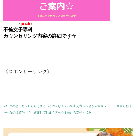
↑
push
↑
不倫女子専科
カウンセリング内容の詳細です☆
《スポンサーリンク》
≪
この恋！どうしたらうまくいくのかな！？って考え方♡不倫から幸せへ
奥さんとは
≫
不仲なのは確か・でも嫉妬してしまう方へ☆不倫から幸せへ