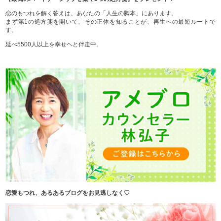
恋のもつれを解く答えは、あなたの「人生の脚本」にあります。
まず第1の処方箋を開いて、その正体を知ることが、再生への最短ルートで
す。
延べ5500人以上を幸せヘと伴走中。
恋愛もつれ、あるあるブログをお見逃しなく♡