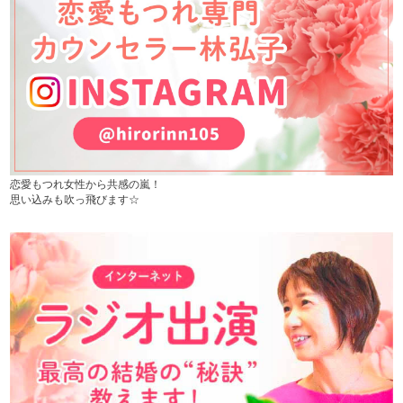
恋愛もつれ女性から共感の嵐！
思い込みも吹っ飛びます☆