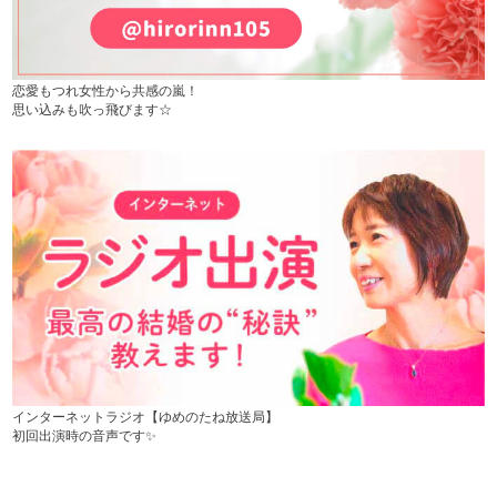
恋愛もつれ女性から共感の嵐！
思い込みも吹っ飛びます☆
インターネットラジオ【ゆめのたね放送局】
初回出演時の音声です✨