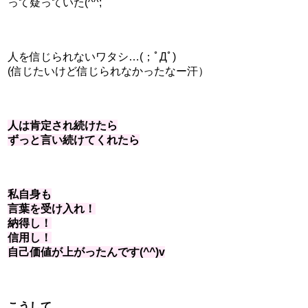
って疑っていた(^^;
人を信じられないワタシ…(；ﾟДﾟ)
(信じたいけど信じられなかったなー汗）
人は肯定され続けたら
ずっと言い続けてくれたら
私自身も
言葉を受け入れ！
納得し！
信用し！
自己価値が上がったんです(^^)v
こうして…