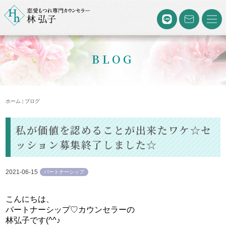
BLOG
ホーム | ブログ
私が価値を認めることが出来たワケ☆セ
ッション募集終了しました☆
2021-06-15
パートナーシップ
こんにちは、
パートナーシップ♡カウンセラーの
林弘子です(^^♪