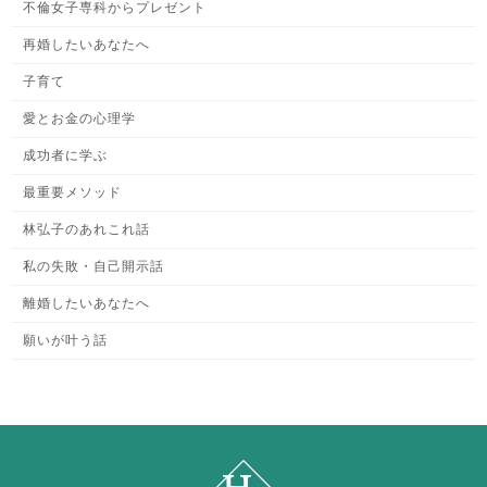
不倫女子専科からプレゼント
再婚したいあなたへ
子育て
愛とお金の心理学
成功者に学ぶ
最重要メソッド
林弘子のあれこれ話
私の失敗・自己開示話
離婚したいあなたへ
願いが叶う話