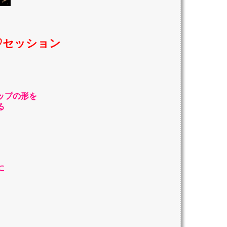
♡セッション
ップの形を
る
に