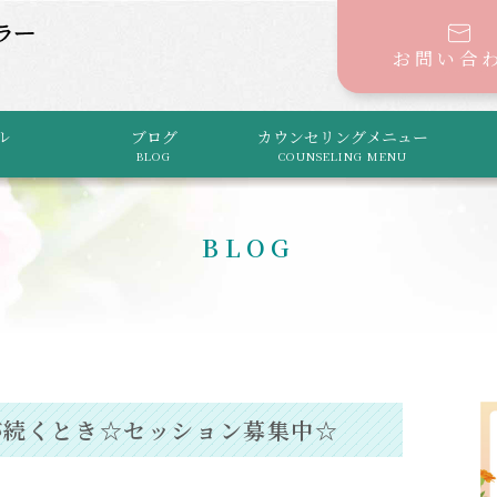
お問い合
ル
ブログ
カウンセリングメニュー
BLOG
COUNSELING MENU
BLOG
が続くとき☆セッション募集中☆