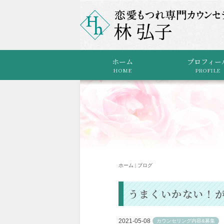
ホーム
プロフィー
HOME
PROFILE
ホーム | ブログ
うまくいかない！
2021-05-08
カウンセリング内容&募集