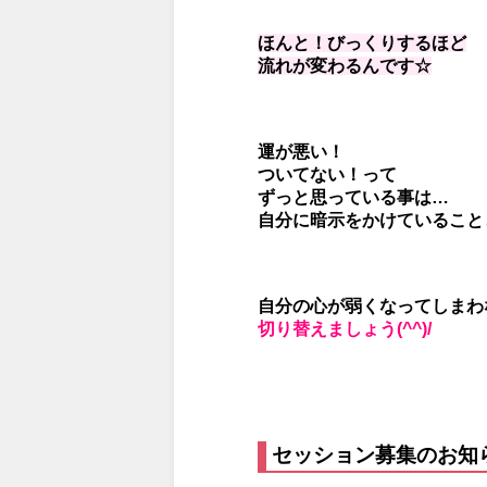
ほんと！びっくりするほど
流れが変わるんです☆
運が悪い！
ついてない！って
ずっと思っている事は…
自分に暗示をかけていることと同
自分の心が弱くなってしまわ
切り替えましょう(^^)/
セッション募集のお知