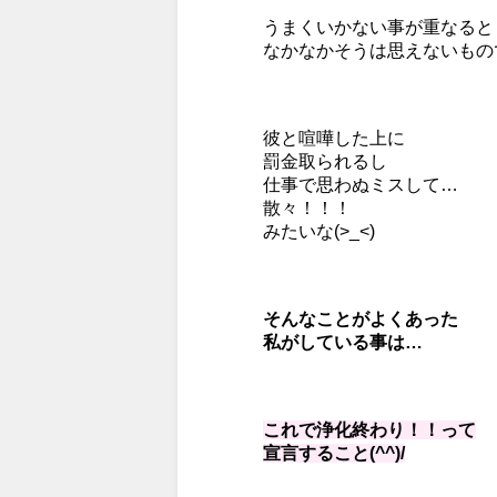
うまくいかない事が重なると
なかなかそうは思えないものです
彼と喧嘩した上に
罰金取られるし
仕事で思わぬミスして…
散々！！！
みたいな(>_<)
そんなことがよくあった
私がしている事は…
これで浄化終わり！！って
宣言すること(^^)/