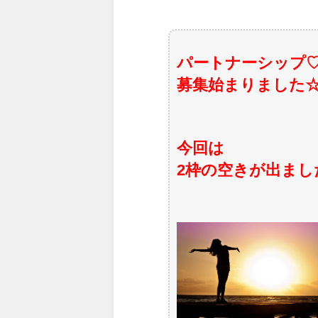
パートナーシップ
募集始まりました
今回は
2
枠の空きが出まし