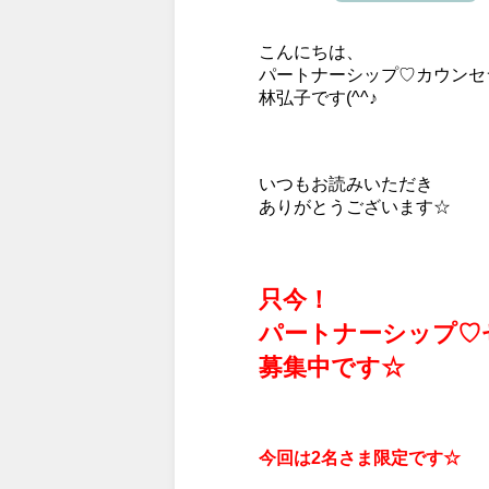
こんにちは、
パートナーシップ♡カウンセ
林弘子です(^^♪
いつもお読みいただき
ありがとうございます☆
只今！
パートナーシップ♡
募集中です☆
今回は2名さま限定です☆