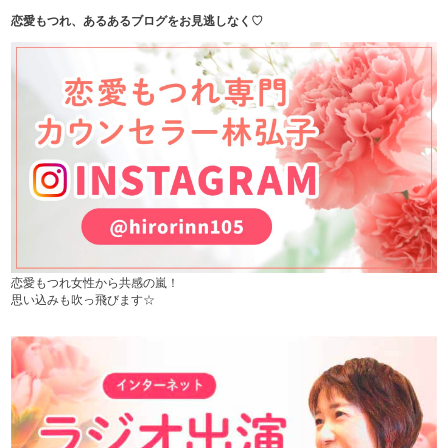
恋愛もつれ、あるあるブログをお見逃しなく♡
恋愛もつれ女性から共感の嵐！
思い込みも吹っ飛びます☆