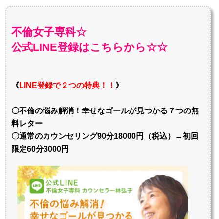
不倫女子専科☆
公式LINE登録はこちらから☆☆
《
LINE登録で２つの特典！！
》
〇不倫の悩み解消！幸せなゴールが見つかる７つの無
料レター
〇通常のカウンセリング90分18000円（税込）→初回
限定60分3000円