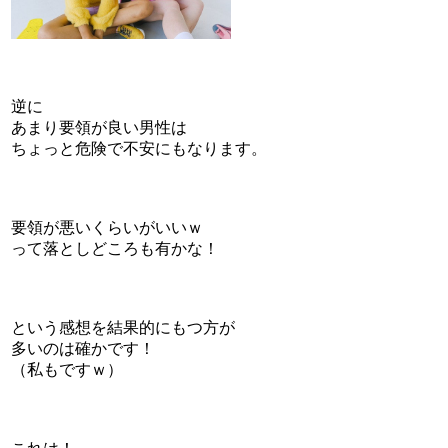
逆に
あまり要領が良い男性は
ちょっと危険で不安にもなります。
要領が悪いくらいがいいｗ
って落としどころも有かな！
と
いう感想を結果的にもつ方が
多いのは確かです！
（私もですｗ）