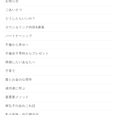
お知らせ
ごあいさつ
どうしたらいいの？
カウンセリング内容&募集
パートナーシップ
不倫から幸せへ
不倫女子専科からプレゼント
再婚したいあなたへ
子育て
愛とお金の心理学
成功者に学ぶ
最重要メソッド
林弘子のあれこれ話
私の失敗・自己開示話