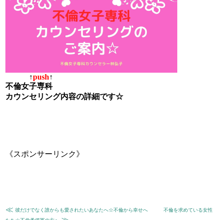
↑
push
↑
不倫女子専科
カウンセリング内容の詳細です☆
《スポンサーリンク》
≪
彼だけでなく誰からも愛されたいあなたへ☆不倫から幸せへ
不倫を求めている女性
≫