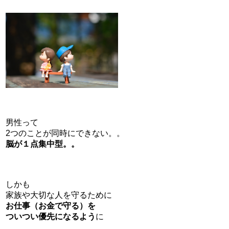
男性って
2つのことが同時にできない。。
脳が１点集中型。。
しかも
家族や大切な人を守るために
お仕事（お金で守る）を
ついつい優先になるよう
に