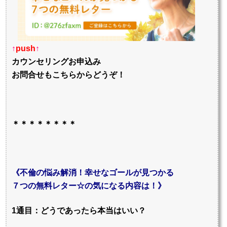
↑
push
↑
カウンセリングお申込み
お問合せもこちらからどうぞ！
＊＊＊＊＊＊＊＊
《不倫の悩み解消！幸せなゴールが見つかる
７つの無料レター☆の気になる内容は！》
1通目：どうであったら本当はいい？