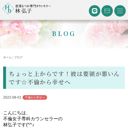
BLOG
ホーム | ブログ
ちょっと上からです！彼は要領が悪いん
です☆不倫から幸せへ
2022-08-01
不倫から幸せへ
こんにちは、
不倫女子専科カウンセラーの
林弘子です(^^♪