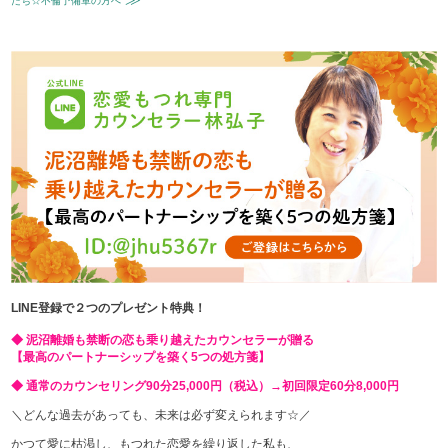
たち☆不倫予備軍の方へ
LINE登録で２つのプレゼント特典！
◆ 泥沼離婚も禁断の恋も乗り越えたカウンセラーが贈る
【最高のパートナーシップを築く5つの処方箋】
◆ 通常のカウンセリング90分25,000円（税込）→初回限定60分8,000円
＼どんな過去があっても、未来は必ず変えられます☆／
かつて愛に枯渇し、もつれた恋愛を繰り返した私も、