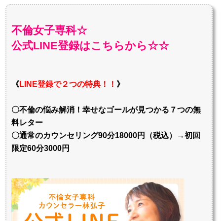
不倫女子専科☆
公式LINE登録はこちらから☆☆
《
LINE登録で２つの特典！！
》
〇不倫の悩み解消！幸せなゴールが見つかる７つの無
料レター
〇通常のカウンセリング90分18000円（税込）→初回
限定60分3000円