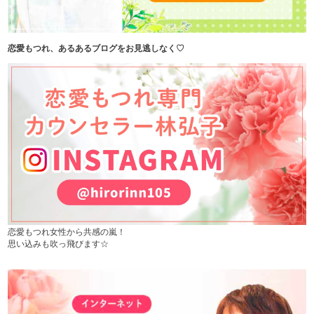
恋愛もつれ、あるあるブログをお見逃しなく♡
恋愛もつれ女性から共感の嵐！
思い込みも吹っ飛びます☆