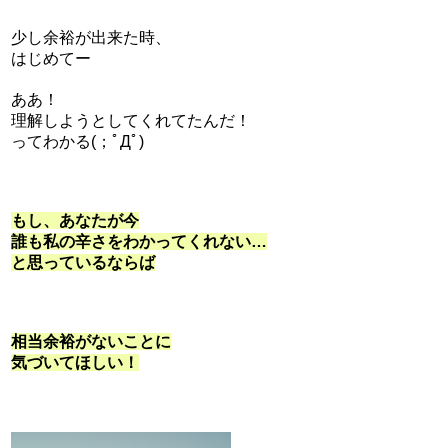
少し余裕が出来た時、
はじめてー
ああ！
理解しようとしてくれてたんだ！
ってわかる(；ﾟДﾟ)
もし、あなたが今
誰も私の辛さをわかってくれない…
と思っているならば
相当余裕がないことに
気づいてほしい！