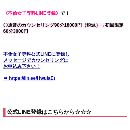
《不倫女子専科LINE登録》
で！
〇通常のカウンセリング90分18000円（税込）→初回限定
60分3000円
不倫女子専科公式LINE
に登録し
メッセージでカウンセリングに
お申込み下さい！
⇒ https://lin.ee/HwuIaEt
公式LINE登録はこちらから☆☆☆