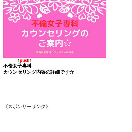
↑
push
↑
不倫女子専科
カウンセリング内容の詳細です☆
《スポンサーリンク》