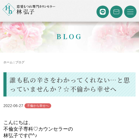
BLOG
ホーム | ブログ
誰も私の辛さをわかってくれない…と思
っていませんか？☆不倫から幸せへ
2022-06-27
不倫から幸せへ
こんにちは、
不倫女子専科♡カウンセラーの
林弘子です(^^♪