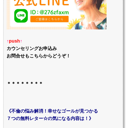
↑
push
↑
カウンセリングお申込み
お問合せもこちらからどうぞ！
＊＊＊＊＊＊＊＊
《不倫の悩み解消！幸せなゴールが見つかる
７つの無料レター☆の気になる内容は！》