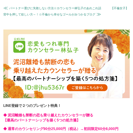
≪
パートナー選びに失敗しない方法☆カウンセラー林弘子のあれこれ話
【不倫女子】
≫
背中を押して欲しい方～！☆不倫から幸せなゴールがみつかるブログ
LINE登録で２つのプレゼント特典！
◆ 泥沼離婚も禁断の恋も乗り越えたカウンセラーが贈る
【最高のパートナーシップを築く5つの処方箋】
◆ 通常のカウンセリング90分25,000円（税込）→初回限定60分8,000円