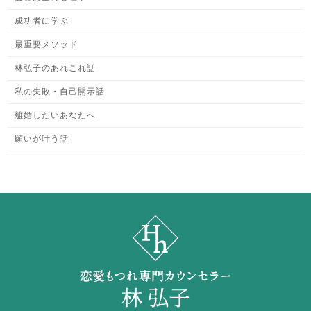
成功者に学ぶ
最重要メソッド
林弘子のあれこれ話
私の失敗・自己開示話
離婚したいあなたへ
願いが叶う話