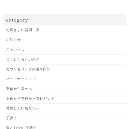
category
お客さまの質問・声
お知らせ
ごあいさつ
どうしたらいいの？
カウンセリング内容&募集
パートナーシップ
不倫から幸せへ
不倫女子専科からプレゼント
再婚したいあなたへ
子育て
愛とお金の心理学