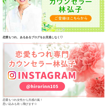
恋愛もつれ、あるあるブログをお見逃しなく♡
恋愛もつれ女性から共感の嵐！
思い込みも吹っ飛びます☆