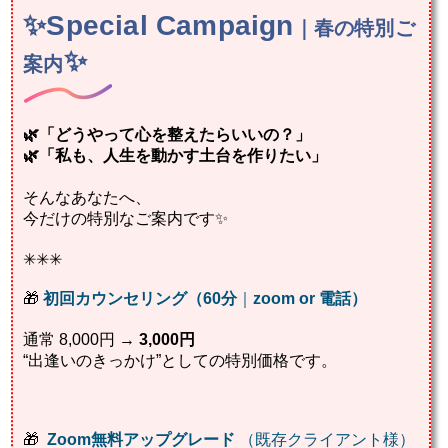
✨Special Campaign
｜春の特別ご
✨
案内
🌿「どうやって心を整えたらいいの？」
🌿「私も、人生を動かす土台を作りたい」
そんなあなたへ、
今だけの特別なご案内です✨
✳︎✳︎✳︎
🎁
初回カウンセリング（
60分
｜
zoom or 電話）
通常 8,000円 →
3,000円
“出逢いのきっかけ”としての特別価格です。
🎁
Zoom無料アップグレード
（既存クライアント様）