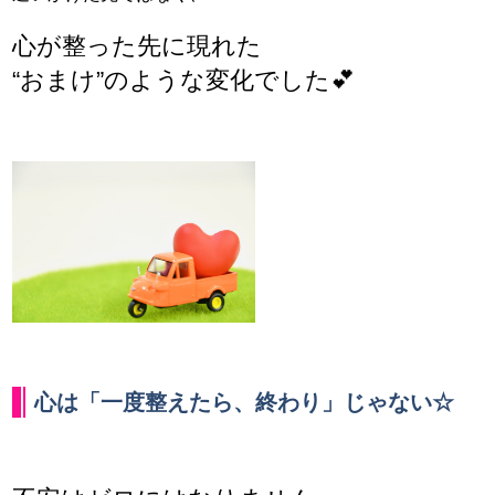
心が整った先に現れた
“おまけ”のような変化でした💕
心は「一度整えたら、終わり」じゃない☆