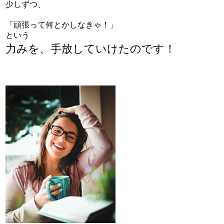
少しずつ、
「頑張って何とかしなきゃ！」
という
力みを、手放していけたのです！