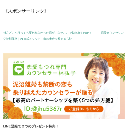
《スポンサーリンク》
≪
どこへ行っても変われなかった恋が、なぜここで動き出すのか？
恋愛カウンセリン
≫
グ特別価格｜Pi-co式メソッドで心の土台を整える
LINE登録で２つのプレゼント特典！