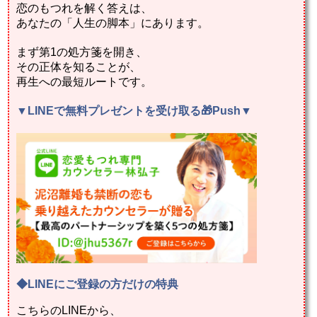
恋のもつれを解く答えは、
あなたの「人生の脚本」にあります。
まず第1の処方箋を開き、
その正体を知ることが、
再生への最短ルートです。
▼
LINEで無料プレゼントを受け取る🎁Push
▼
◆LINEにご登録の方だけの特典
こちらのLINEから、