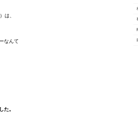
歳）は、
ーなんて
した。