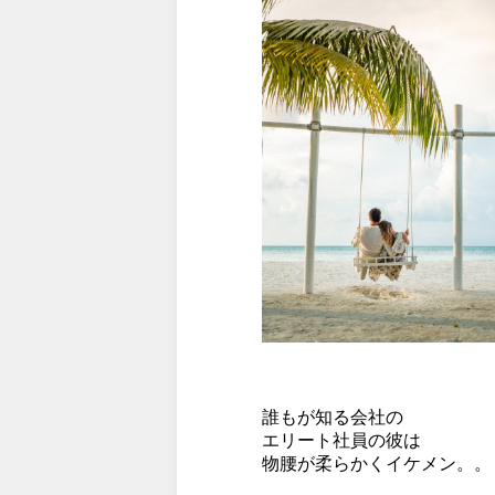
誰もが知る会社の
エリート社員の彼は
物腰が柔らかくイケメン。。