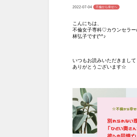
2022-07-04
不倫から幸せへ
こんにちは、
不倫女子専科♡カウンセラー
林弘子です(^^♪
いつもお読みいただきまして
ありがとうございます☆