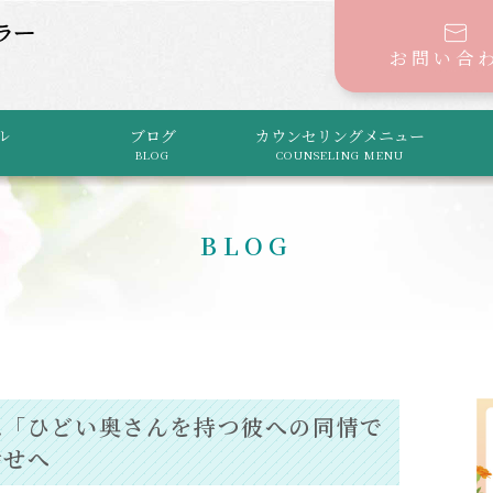
お問い合
ル
ブログ
カウンセリングメニュー
BLOG
COUNSELING MENU
BLOG
は「ひどい奥さんを持つ彼への同情で
幸せへ