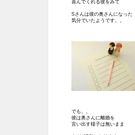
喜んでくれる彼をみて
Sさんは彼の奥さんになった
気分でいたようです。。
でも。。
彼は奥さんに離婚を
言い出す様子は無いまま