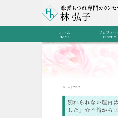
ホーム
プロフィー
HOME
PROFILE
ホーム | ブログ
別れられない理由
した」☆不倫から