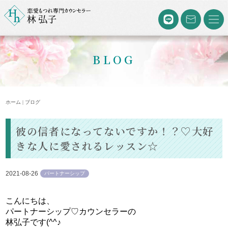
BLOG
ホーム | ブログ
彼の信者になってないですか！？♡大好
きな人に愛されるレッスン☆
2021-08-26
パートナーシップ
こんにちは、
パートナーシップ♡カウンセラーの
林弘子です(^^♪