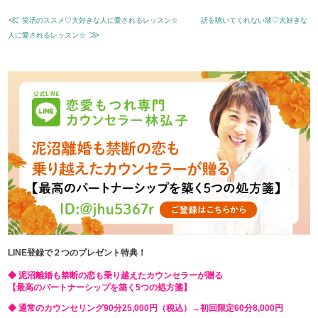
≪
笑活のススメ♡大好きな人に愛されるレッスン☆
話を聴いてくれない彼♡大好きな
≫
人に愛されるレッスン☆
LINE登録で２つのプレゼント特典！
◆ 泥沼離婚も禁断の恋も乗り越えたカウンセラーが贈る
【最高のパートナーシップを築く5つの処方箋】
◆ 通常のカウンセリング90分25,000円（税込）→初回限定60分8,000円