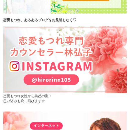
恋愛もつれ、あるあるブログをお見逃しなく♡
恋愛もつれ女性から共感の嵐！
思い込みも吹っ飛びます☆