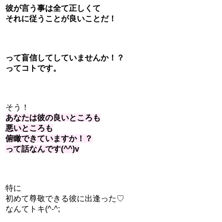
彼が言う事は全て正しくて
それに従うことが良いことだ！
って盲信してしてい
ませんか！？
ってコトです。
そう！
あなたは彼の良いところも
悪いところも
俯瞰できていますか！？
って話なんです(^^)v
特に
初めて尊敬できる彼に出逢った♡
なんてトキ(^-^;