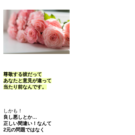
尊敬する彼だって
あなたと意見が違って
当たり前なんです。
しかも！
良し悪しとか…
正しい間違い！なんて
2元の問題ではなく