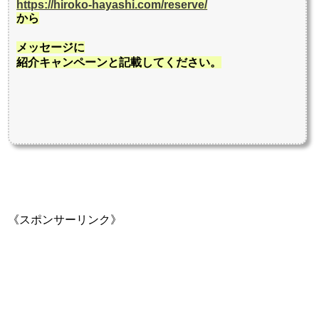
https://hiroko-hayashi.com/reserve/
から
メッセージに
紹介キャンペーンと記載してください。
《スポンサーリンク》