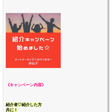
《キャンペーン内容》
紹介者♡紹介した方
共に！