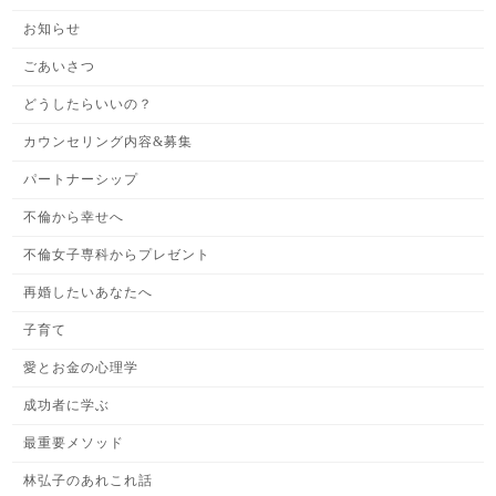
お知らせ
ごあいさつ
どうしたらいいの？
カウンセリング内容&募集
パートナーシップ
不倫から幸せへ
不倫女子専科からプレゼント
再婚したいあなたへ
子育て
愛とお金の心理学
成功者に学ぶ
最重要メソッド
林弘子のあれこれ話