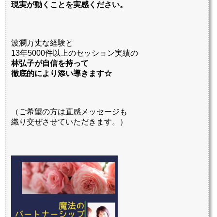
現実が動くことを実感ください。
波瀾万丈な経験と
13年5000件以上のセッション実績の
林弘子が自信を持って
徹底的により添い導きます☆
（ご希望の方は直感メッセージも
織り交ぜさせていただきます。）