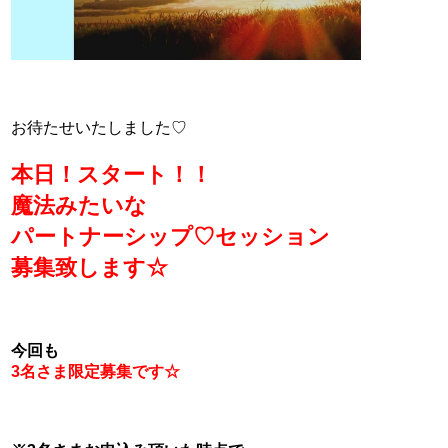
お待たせいたしました♡
本日！スタート！！
魔法みたいな
パートナーシップ♡セッション
募集致します☆
今回も
3名さま限定募集です☆