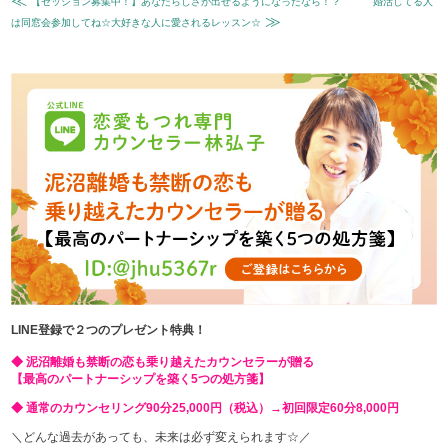
≪
【セッション募集中！】あなたらしさが出せるようになったなら！？
婚活してる人
≫
は同窓会参加してね☆大好きな人に愛されるレッスン☆
LINE登録で２つのプレゼント特典！
◆ 泥沼離婚も禁断の恋も乗り越えたカウンセラーが贈る
【最高のパートナーシップを築く5つの処方箋】
◆ 通常のカウンセリング90分25,000円（税込）→初回限定60分8,000円
＼どんな過去があっても、未来は必ず変えられます☆／