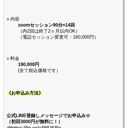
» 内容
zoomセッション90分×14回
（内2回は終了2ヶ月以内OK）
（電話セッション変更可・160,000円）
» 料金
190,000円
(全て税込価格です）
《お申込み方法》
公式LINE登録しメッセージでお申込み☆
（初回3000円が無料に！）
⇒
https://lin.ee/a4WUKRq