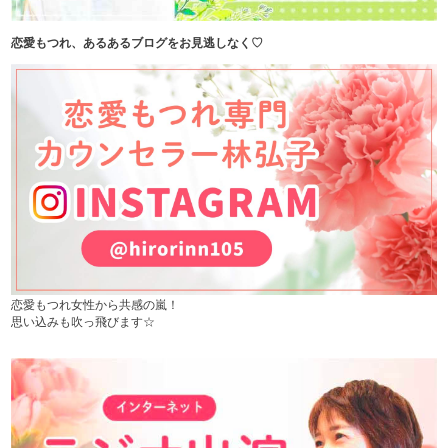
恋愛もつれ、あるあるブログをお見逃しなく♡
恋愛もつれ女性から共感の嵐！
思い込みも吹っ飛びます☆