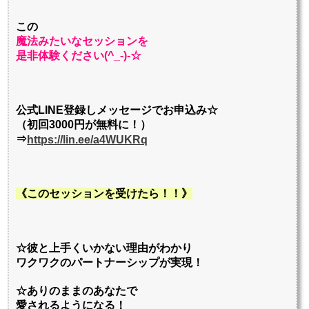
この
魔法みたいなセッションを
是非体験ください(^_-)-☆
公式LINE登録しメッセージでお申込み☆
（初回3000円が無料に！）
⇒
https://lin.ee/a4WUKRq
《このセッションを受けたら！！》
☆彼と上手くいかない理由がわかり
ワクワクのパートナーシップが実現！
☆ありのままのあなたで
愛されるようになる！