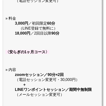
（電話セッション変更可）
» 料金
3,000円
／初回限定
60分
（LINE登録で無料に）
18,000円
／2回目以降
90分
〈安らぎの1ヶ月コース〉
» 内容
zoomセッション／90分×2回
（電話セッション変更可・30,000円）
＋
LINEワンポイントセッション／期間中無制限
（メールセッション変更可）