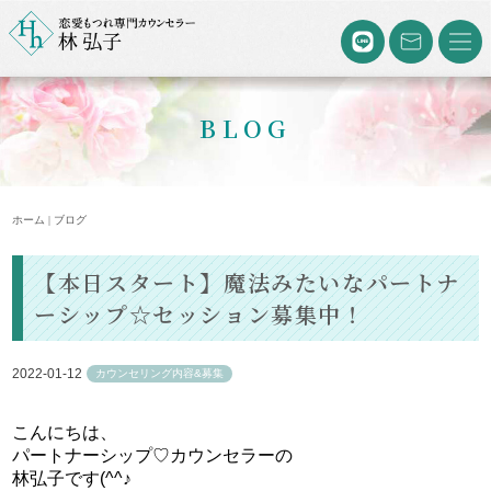
BLOG
ホーム | ブログ
【本日スタート】魔法みたいなパートナ
ーシップ☆セッション募集中！
2022-01-12
カウンセリング内容&募集
こんにちは、
パートナーシップ♡カウンセラーの
林弘子です(^^♪