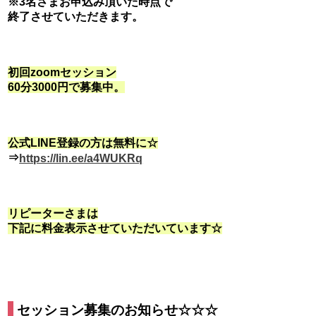
※3名さまお申込み頂いた時点で
終了させていただきます。
初回zoomセッション
60分3000円で
募集中。
公式LINE登録の方は無料に☆
⇒
https://lin.ee/a4WUKRq
リピーターさまは
下記に料金表示させていただいています☆
セッション募集のお知らせ☆☆☆