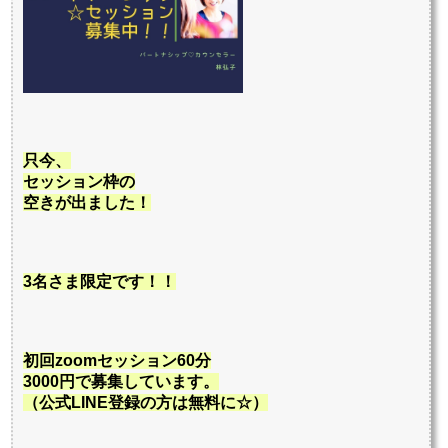
只今、
セッション枠の
空きが出ました！
3名さま限定です！！
初回zoomセッション60分
3000円で
募集しています。
（
公式LINE登録の方は無料に☆）