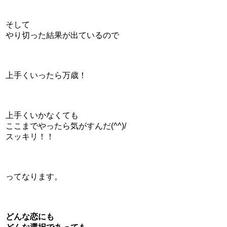
そして
やり切った結果が出ているので
上手くいったら万歳！
上
手くいかなくても
ここまでやったら気がすんだ(^^)/
スッキリ！！
ってなります。
どんな恋にも