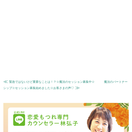
≪
緊急ではないけど重要なことは！？☆魔法のセッション募集中☆
魔法のパートナー
≫
シップ☆セッション募集始めました☆お客さまの声♡