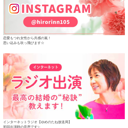
恋愛もつれ女性から共感の嵐！
思い込みも吹っ飛びます☆
インターネットラジオ【ゆめのたね放送局】
初回出演時の音声です✨