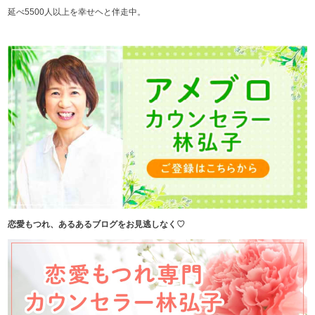
延べ5500人以上を幸せヘと伴走中。
恋愛もつれ、あるあるブログをお見逃しなく♡