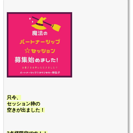
只今、
セッション枠の
空きが出ました！