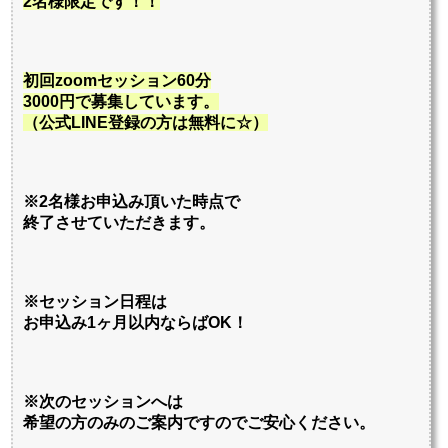
2名様限定です！！
初回zoomセッション60分
3000円で
募集しています。
（
公式LINE登録の方は無料に☆）
※2名様お申込み頂いた時点で
終了させていただきます。
※セッション日程は
お申込み1ヶ月以内ならばOK！
※次のセッションへは
希望の方のみのご案内ですのでご安心ください。