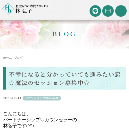
BLOG
ホーム | ブログ
不幸になると分かっていても進みたい恋
☆魔法のセッション募集中☆
2021-08-11
カウンセリング内容&募集
こんにちは、
パートナーシップ♡カウンセラーの
林弘子です(^^♪