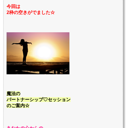
今回は
2枠の空きがでました☆
魔法の
パートナーシップ♡セッション
のご案内☆