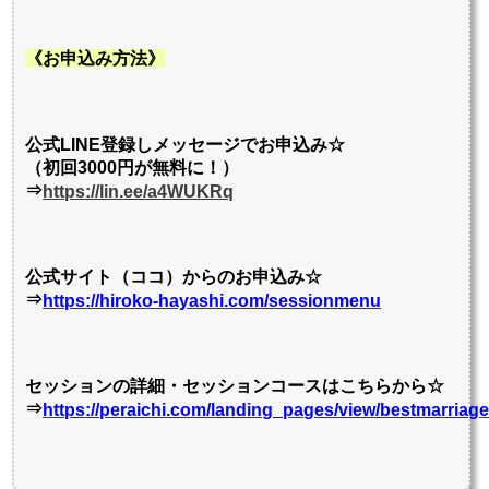
《お申込み方法》
公式LINE登録しメッセージでお申込み☆
（初回3000円が無料に！）
⇒
https://lin.ee/a4WUKRq
公式サイト（ココ）からのお申込み☆
⇒
https://hiroko-hayashi.com/sessionmenu
セッションの詳細・セッションコースはこちらから☆
⇒
https://peraichi.com/landing_pages/view/bestmarriag