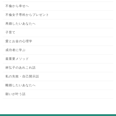
不倫から幸せへ
不倫女子専科からプレゼント
再婚したいあなたへ
子育て
愛とお金の心理学
成功者に学ぶ
最重要メソッド
林弘子のあれこれ話
私の失敗・自己開示話
離婚したいあなたへ
願いが叶う話