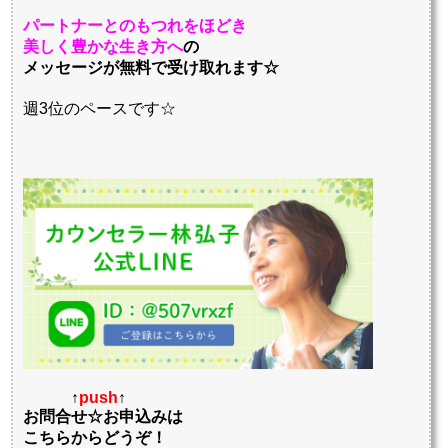
パートナーとのもつれをほどき
美しく豊かな生き方へ
の
メッセージが無料で受け取れます☆
週3位のペースです☆
↑
push
↑
お問合せ☆お申込みは
こちらからどうぞ！