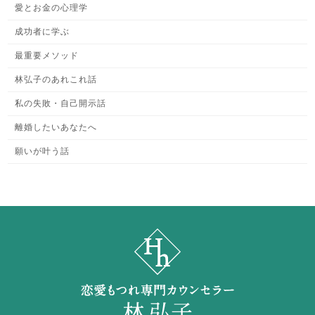
愛とお金の心理学
成功者に学ぶ
最重要メソッド
林弘子のあれこれ話
私の失敗・自己開示話
離婚したいあなたへ
願いが叶う話