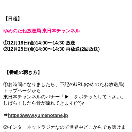
【日程】
ゆめのたね放送局 東日本チャンネル
①12月18日(金)14:00〜14:30 放送
②12月25日(金)14:00〜14:30 再放送(2回放送)
【番組の聴き方】
①お時間になりましたら、下記のURL(ゆめのたね放送局)
トップページから
東日本チャンネルのバナー「▶︎」をポチッとして下さい。
しばらくしたら音が流れてきます(^^)v
⇒
https://www.yumenotane.jp
②インターネットラジオなので世界中どこからでも聴けま