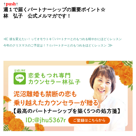
↑
push
↑
週１で届くパートナーシップの重要ポイント☆
林 弘子 公式メルマガです！
≪
彼を変えたい！ってオモウトキ♡パートナーとのもつれを軽やかにほどくレッスン
≫
今年のクリスマスのご予定は！？☆パートナーとのもつれをほどくレッスン