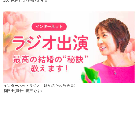
思い込みも吹っ飛びます☆
インターネットラジオ【ゆめのたね放送局】
初回出演時の音声です✨