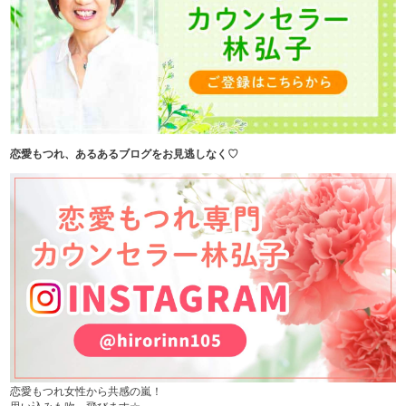
恋愛もつれ、あるあるブログをお見逃しなく♡
恋愛もつれ女性から共感の嵐！