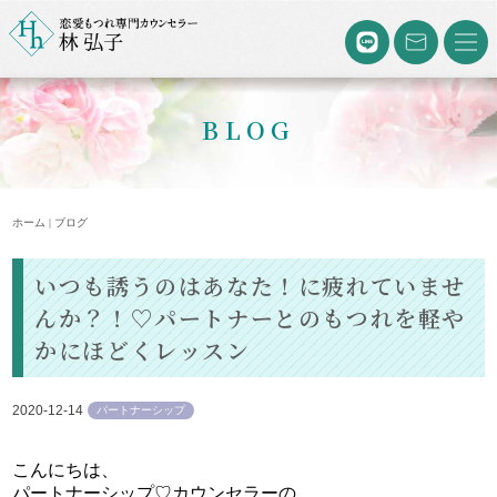
BLOG
ホーム | ブログ
いつも誘うのはあなた！に疲れていませ
んか？！♡パートナーとのもつれを軽や
かにほどくレッスン
2020-12-14
パートナーシップ
こんにちは、
パートナーシップ♡カウンセラーの