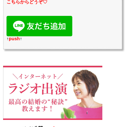
こちらからどうぞ♡
↑
push
↑