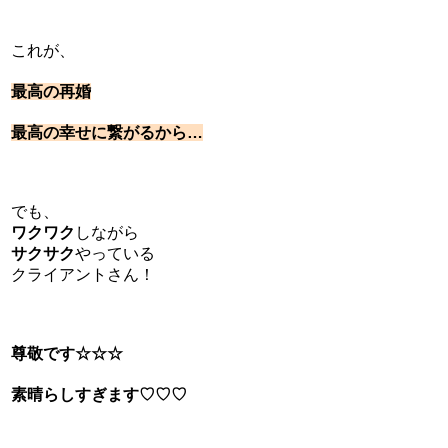
これが、
最高の再婚
最高の幸せに繋がるから…
でも、
ワクワク
しながら
サクサク
やっている
クライアントさん！
尊敬です☆☆☆
素晴らしすぎます♡♡♡