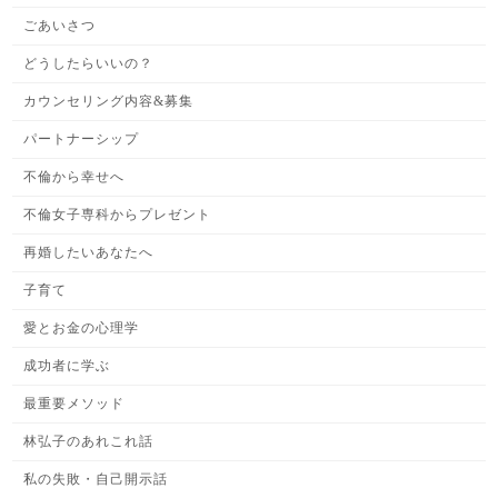
ごあいさつ
どうしたらいいの？
カウンセリング内容&募集
パートナーシップ
不倫から幸せへ
不倫女子専科からプレゼント
再婚したいあなたへ
子育て
愛とお金の心理学
成功者に学ぶ
最重要メソッド
林弘子のあれこれ話
私の失敗・自己開示話