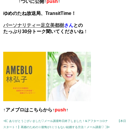
↑ついに公開↑
push
↑
ゆめのたね放送局、TransitTime！
さん
との
パーソナリティー足立美都樹
たっぷり30分トーク聞いてくださいね
！
↑
アメブロはこちらから
↑
push
↑
≪
ありがとうございました♡メール講座昨日終了しました！&アフターコロナ
【本日
≫
スタート！】再婚のための☆後悔が1ミリもない結婚する方法！メール講座♡