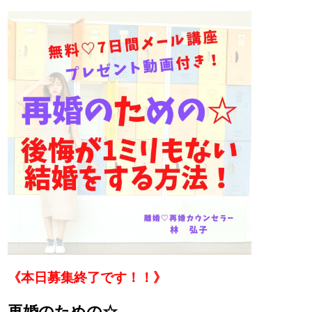
《本日募集終了です！！》
再婚のための☆