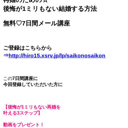
後悔が1ミリもない結婚する方法
無料♡7日間メール講座
ご登録はこちらから
⇒
http://hiro15.xsrv.jp/lp/saikonosaikon
この
7日間講座に
今回登録していただいた方に
【後悔が1ミリもない再婚を
叶える3ステップ】
動画をプレゼント！