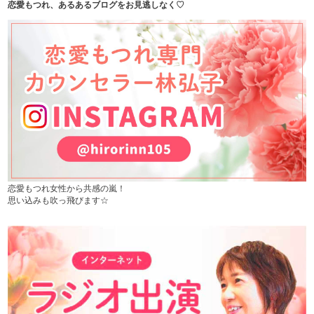
恋愛もつれ、あるあるブログをお見逃しなく♡
恋愛もつれ女性から共感の嵐！
思い込みも吹っ飛びます☆