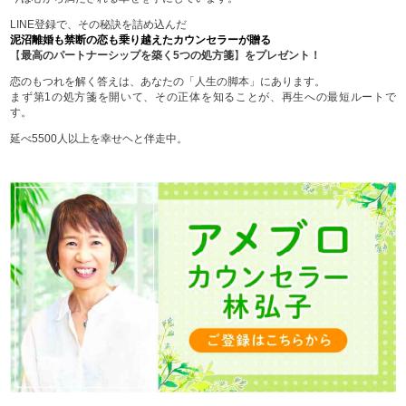
LINE登録で、その秘訣を詰め込んだ
泥沼離婚も禁断の恋も乗り越えたカウンセラーが贈る
【
最高のパートナーシップを築く5つの処方箋
】
をプレゼント！
恋のもつれを解く答えは、あなたの「人生の脚本」にあります。
まず第1の処方箋を開いて、その正体を知ることが、再生への最短ルートで
す。
延べ5500人以上を幸せヘと伴走中。