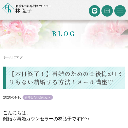
BLOG
ホーム | ブログ
【本日終了！】再婚のための☆後悔が1ミ
リもない結婚する方法！メール講座♡
2020-04-16
再婚したいあなたへ
こんにちは、
離婚♡再婚カウンセラーの林弘子です(^^♪