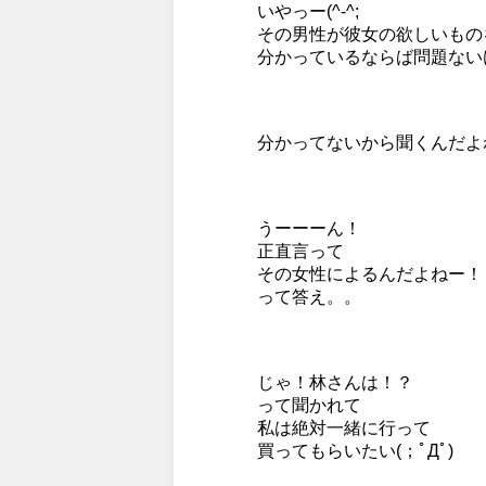
いやっー(^-^;
その男性が彼女の欲しいもの
分かっているならば問題ない
分かってないから聞くんだよ
うーーーん！
正直言って
その女性によるんだよねー！
って答え。。
じゃ！林さんは！？
って聞かれて
私は絶対一緒に行って
買ってもらいたい(；ﾟДﾟ)