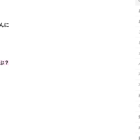
んに
ぶ？