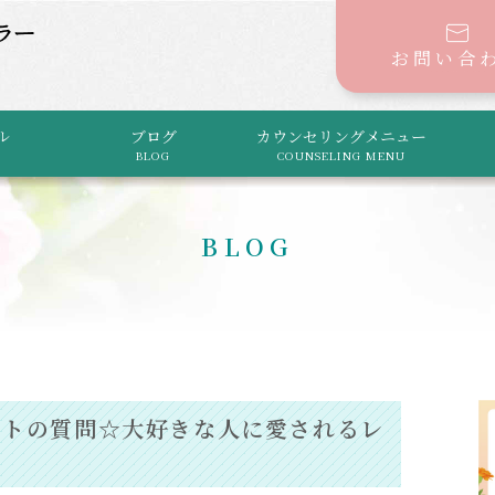
お問い合
ル
ブログ
カウンセリングメニュー
BLOG
COUNSELING MENU
BLOG
ントの質問☆大好きな人に愛されるレ