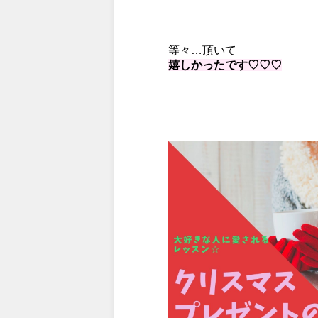
等々…頂いて
嬉しかったです♡♡♡