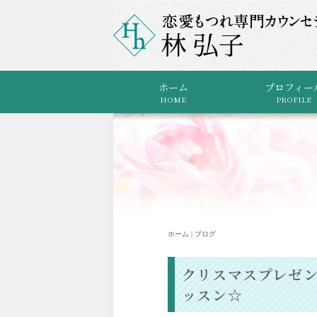
ホーム
プロフィー
HOME
PROFILE
ホーム | ブログ
クリスマスプレゼ
ッスン☆