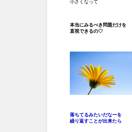
小さくなって
本当にみるべき問題だけを
直視できるの♡
落ちてるみたいだなーを
繰り返すことが出来たら