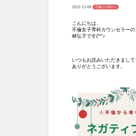
2022-12-09
不倫から幸せへ
こんにちは、
不倫女子専科カウンセラーの
林弘子です(^^♪
いつもお読みいただきまして
ありがとうございます。