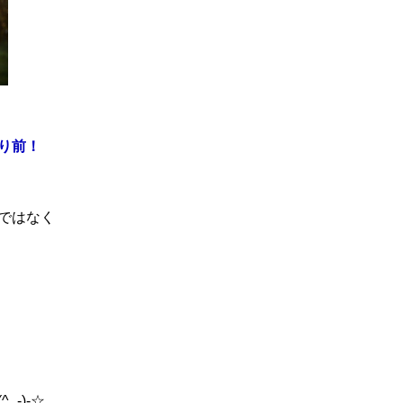
り前！
ではなく
-)-☆