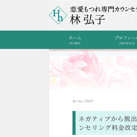
ホーム
プロフィー
HOME
PROFILE
ホーム | ブログ
ネガティブから脱
ンセリング料金改