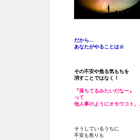
だから…
あなたがやることは☆
その不安や焦る気もちを
消すことではなく！
『
落ちてるみたいだなー』
って
他人事のようにオモウコト。
そうしているうちに
不安も焦りも