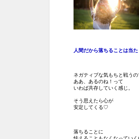
人間だから落ちることは当た
ネガティブな気もちと戦うの
ああ、あるのね！って
いわば共存していく感じ。
そう思えたら心が
安定してくる♡
落ちることに
怯えることもなくなっていく(^_