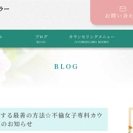
お問い合
ル
ブログ
カウンセリングメニュー
BLOG
COUNSELING MENU
BLOG
出する最善の方法☆不倫女子専科カウ
定のお知らせ