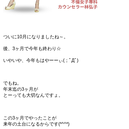
ついに10月になりましたね～。
後、3ヶ月で今年も終わり☆
いやいや、今年もはやーーぃ(；ﾟДﾟ)
でもね。
年末迄の3ヶ月が
とーっても大切なんですょ。
この3ヶ月でやったことが
来年の土台になるからです(*^^*)