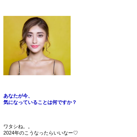
あなたが今、
気になっていることは
何ですか？
ワタシね。。
2024年のこうなったらいいなー♡