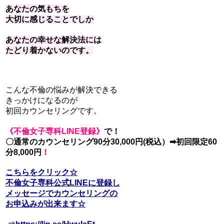
あなたの気もちを
大切に感じることでしか
あなたの幸せな解決法
には
たどり着かないのです。
こんな不倫の悩みが解決できる
きっかけになるのが
初回カウンセリングです。
《不倫女子専科LIN
E登録》
で！
〇通常のカウンセリング90分30,
000円(税込）➡初回限定60
分8,000円
！
こちらをクリック☆
不倫女子専科公式LINEに登録し
メッセージでカウンセリングの
お申込みが出来ます☆