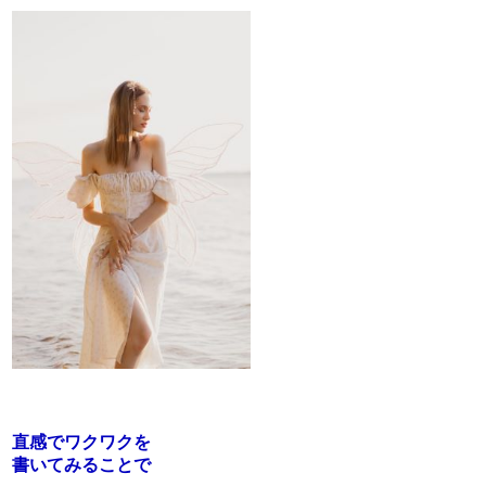
直感でワクワク
を
書いてみることで