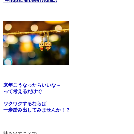
⇒https://lin.ee/HwuIaEt
来年こうなったらいいな～
って考えるだけで
ワクワクするならば
一歩踏み出してみませんか！？
踏み出すことで