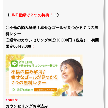
《
LINE登録で２つの特典！！
》
〇不倫の悩み解消！幸せなゴールが見つかる７つの無
料レター
〇通常のカウンセリング90分30,000円（税込）→初回
限定60分8,000
！
↑
push
↑
カウンセリングお申込み