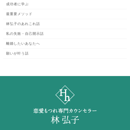
成功者に学ぶ
最重要メソッド
林弘子のあれこれ話
私の失敗・自己開示話
離婚したいあなたへ
願いが叶う話