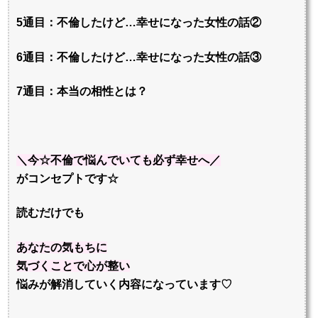
5通目：不倫したけど…幸せになった女性の話②
6通目：不倫したけど…幸せになった女性の話③
7通目：本当の相性とは？
＼今☆不倫で悩んでいても必ず幸せへ／
がコンセプトです☆
読むだけでも
あなたの
気もちに
気づくことで
心が整い
悩みが解消していく内容になっています♡