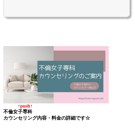
↑
push
↑
不倫女子専科
カウンセリング内容・料金の詳細です☆