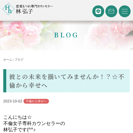
BLOG
ホーム | ブログ
彼との未来を描いてみませんか！？☆不
倫から幸せへ
2023-10-02
不倫から幸せへ
こんにちは☆
不倫女子専科カウンセラーの
林弘子です(^^♪