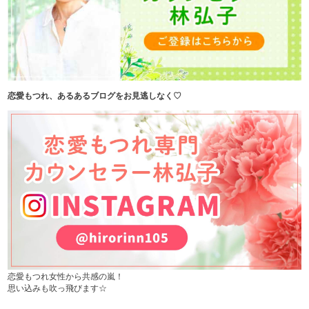
恋愛もつれ、あるあるブログをお見逃しなく♡
恋愛もつれ女性から共感の嵐！
思い込みも吹っ飛びます☆