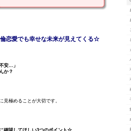
不倫恋愛でも幸せな未来が見えてくる☆
不安…」
んか？
に見極めることが大切です。
に確認してほしい3つのポイント☆