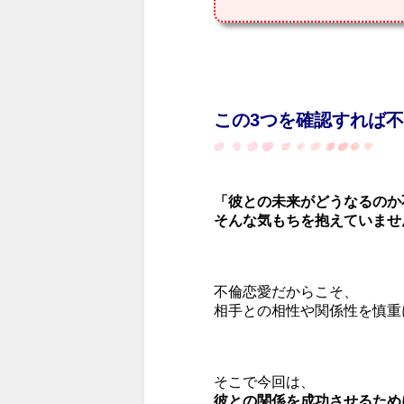
この3つを確認すれば
「彼との未来がどうなるのか
そんな気もちを抱えていませ
不倫恋愛だからこそ、
相手との相性や関係性を慎重
そこで今回は、
彼との関係を成功させるため