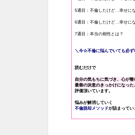
5通目：不倫したけど…幸せに
6通目：不倫したけど…幸せに
7通目：本当の相性とは？
＼今☆不倫に悩んでいても必ず
読むだけで
自分の気もちに気づき、心が整
最善の決意のきっかけになった
評価頂いています。
悩みが解消していく
不倫脱却メソッド
が詰まってい