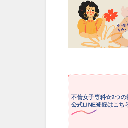
不倫女子専科☆2つの
公式LINE登録はこ