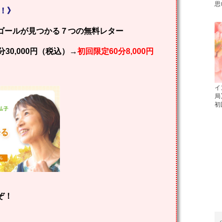
思
！！》
ゴールが見つかる７つの無料レター
30,000円（税込）→
初回限定60分8,000円
イ
局
初
ぞ！