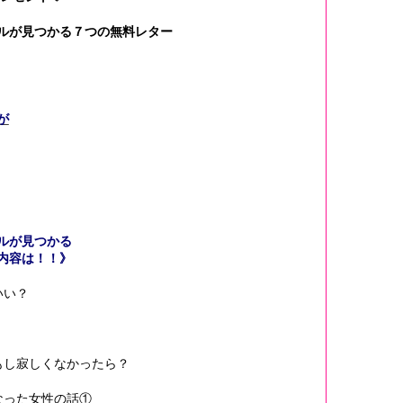
ルが見つかる７つの無料レター
が
ルが見つかる
内容は！！》
いい？
もし寂しくなかったら？
なった女性の話①