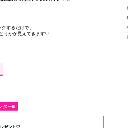
ックするだけで、
どうかが見えてきます♡
レター■
レゼント♡