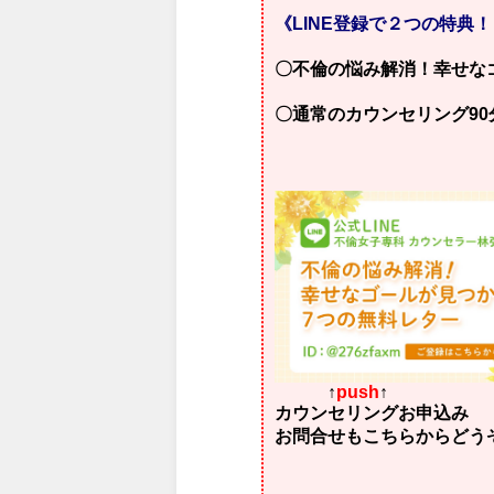
《LINE登録で２つの特典
〇不倫の悩み解消！幸せな
〇通常のカウンセリング90分
↑
push
↑
カウンセリングお申込み
お問合せもこちらからどう