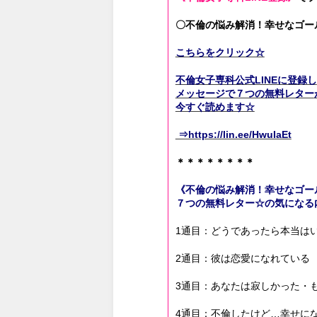
〇不倫の悩み解消！幸せなゴー
こちらをクリック☆
不倫女子専科公式LINEに登録し
メッセージで７つの無料レター
今すぐ読めます☆
⇒https://lin.ee/HwuIaEt
＊＊＊＊＊＊＊＊
《不倫の悩み解消！幸せなゴー
７つの無料レター☆の気になる
1通目：どうであったら本当は
2通目：彼は恋愛になれている
3通目：あなたは寂しかった・
4通目：不倫したけど…幸せに