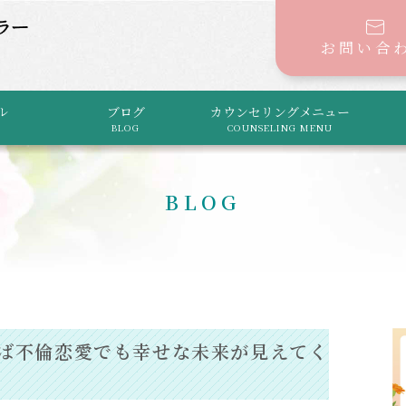
お問い合
ル
ブログ
カウンセリングメニュー
BLOG
COUNSELING MENU
BLOG
れば不倫恋愛でも幸せな未来が見えてく