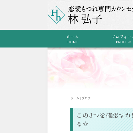
ホーム
プロフィー
HOME
PROFILE
ホーム | ブログ
この3つを確認す
る☆