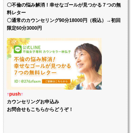
〇不倫の悩み解消！幸せなゴールが見つかる７つの無
料レター
〇通常のカウンセリング90分18000円（税込）→初回
限定60分3000円
↑
push
↑
カウンセリングお申込み
お問合せもこちらからどうぞ！