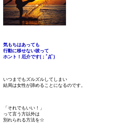
気もちはあっても
行動に移せない彼って
ホント！厄介です(；ﾟДﾟ)
いつまでもズルズルしてしまい
結局は女性が諦めることになるのです。
「それでもいい！」
って言う方以外は
別れられる方法を☆