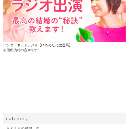
インターネットラジオ【ゆめのたね放送局】
初回出演時の音声です✨
category
お客さまの質問・声