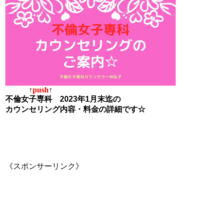
↑
push
↑
不倫女子専科 2023年1月末迄の
カウンセリング内容・料金の詳細です☆
《スポンサーリンク》