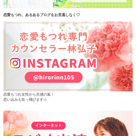
恋愛もつれ、あるあるブログをお見逃しなく♡
恋愛もつれ女性から共感の嵐！
思い込みも吹っ飛びます☆