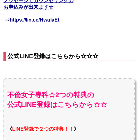
メッセージでカウンセリングの
お申込みが出来ます☆
⇒https://lin.ee/HwuIaEt
公式LINE登録はこちらから☆☆☆
不倫女子専科☆2つの特典の
公式LINE登録はこちらから☆☆
《
LINE登録で２つの特典！！
》