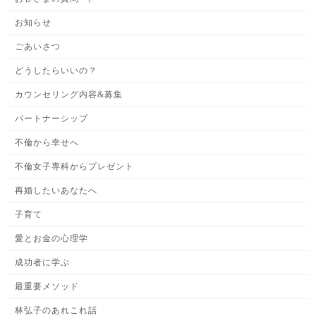
お知らせ
ごあいさつ
どうしたらいいの？
カウンセリング内容&募集
パートナーシップ
不倫から幸せへ
不倫女子専科からプレゼント
再婚したいあなたへ
子育て
愛とお金の心理学
成功者に学ぶ
最重要メソッド
林弘子のあれこれ話