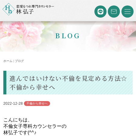
BLOG
ホーム | ブログ
進んではいけない不倫を見定める方法☆
不倫から幸せへ
2022-12-28
不倫から幸せへ
こんにちは、
不倫女子専科カウンセラーの
林弘子です(^^♪