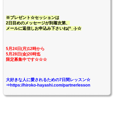
※プレゼント☆セッションは
2日目めのメッセージが到着次第、
メールに返信しお申込み下さいね(^_-)-☆
5月24日(月)12時から
5月28日(金)20時迄
限定募集中です☆☆☆
大好きな人に愛されるための7日間レッスン☆
⇒https://hiroko-hayashi.com/partnerlesson