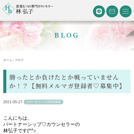
BLOG
ホーム | ブログ
勝ったとか負けたとか戦っていません
か！？【無料メルマガ登録者♡募集中】
2021-05-27
カウンセリング内容&募集
こんにちは、
パートナーシップ♡カウンセラーの
林弘子です(^^♪