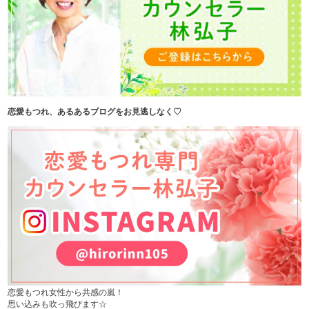
恋愛もつれ、あるあるブログをお見逃しなく♡
恋愛もつれ女性から共感の嵐！
思い込みも吹っ飛びます☆