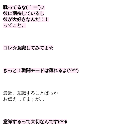
戦ってるな( ｀ー´)ノ
彼に期待しているし
彼が大好きなんだ！！
ってこと。
コレ☆意識してみてよ☆
きっと！戦闘モードは薄れるよ(*^^*)
最近、意識することばっか
お伝えしてますが…
意識するって大切なんです(^^)/