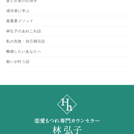
愛とお金の心理学
成功者に学ぶ
最重要メソッド
林弘子のあれこれ話
私の失敗・自己開示話
離婚したいあなたへ
願いが叶う話