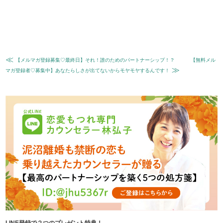
≪
【メルマガ登録募集♡最終日】それ！誰のためのパートナーシップ！？
【無料メル
≫
マガ登録者♡募集中】あなたらしさが出てないからモヤモヤするんです！