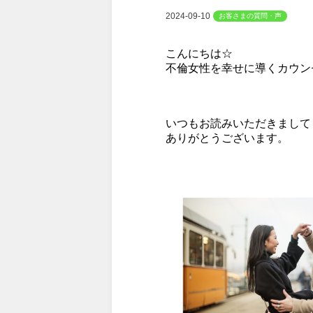
2024-09-10
お客さまの質問・声
こんにちは☆
不倫女性を幸せに導くカウン
いつもお読みいただきまして
ありがとうございます。