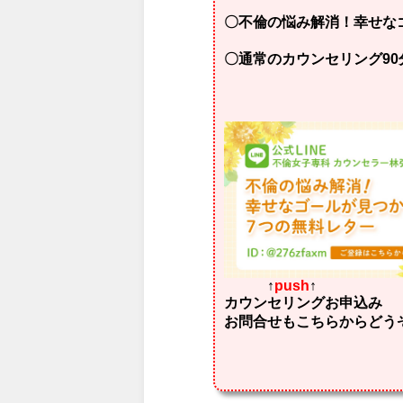
〇不倫の悩み解消！幸せな
〇通常のカウンセリング90分
↑
push
↑
カウンセリングお申込み
お問合せもこちらからどう