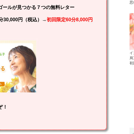
思
ゴールが見つかる７つの無料レター
30,000円（税込）→
初回限定60分8,000円
イ
局
初
ぞ！