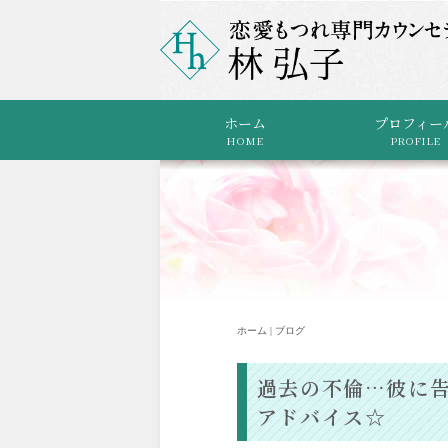
ホーム
プロフィー
HOME
PROFILE
ホーム | ブログ
過去の不倫…彼に
アドバイス☆