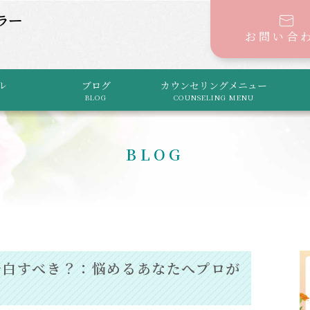
お問い合
ル
ブログ
カウンセリングメニュー
BLOG
COUNSELING MENU
BLOG
告白すべき？：悩めるあなたへプロが