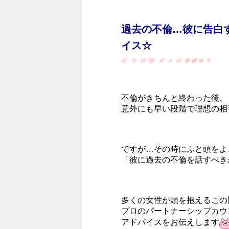
過去の不倫…彼に告白
イス☆
不倫がきちんと終わった後、
意外にも早い段階で理想の相
ですが…その時にふと頭をよ
「彼に過去の不倫を話すべき
多くの女性が頭を抱えるこの
プロのパートナーシップカウ
アドバイスをお伝えします