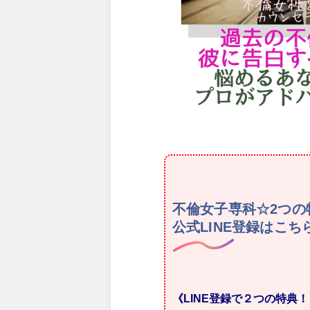
不倫女子専科☆2つの
公式LINE登録はこ
《LINE登録で２つの特典