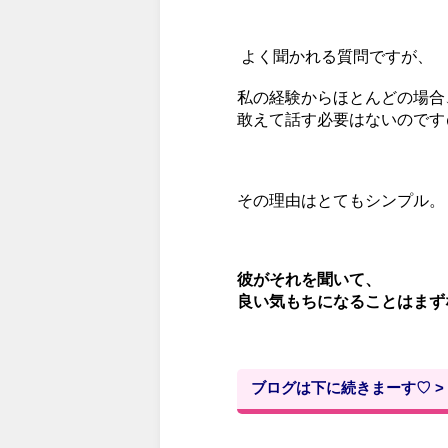
よく聞かれる質問ですが、
私の経験から
ほとんどの場合
敢えて話す必要はないのです
その理由はとてもシンプル。
彼がそれを聞いて、
良い気もちになることはまず
ブログは下に続きまーす♡ >