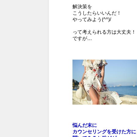
解決策を
こうしたらいいんだ！
やってみよう(^^)/
って考えられる方は大丈夫！
ですが…
悩んだ末に
カウンセリングを受けた方に