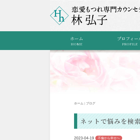
ホーム
プロフィー
HOME
PROFILE
ホーム | ブログ
ネットで悩みを検
2023-04-19
不倫から幸せへ