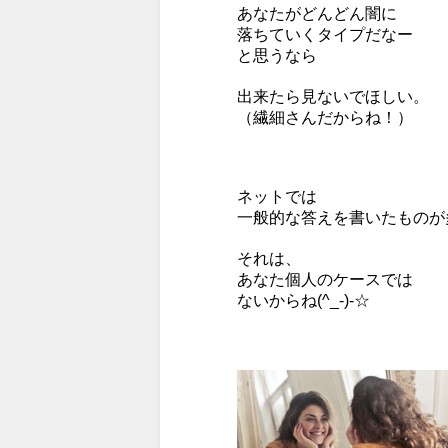
あなたがどんどん闇に
落ちていくタイプだなー
と思うなら
出来たら見ないでほしい。
（繊細さんだからね！）
ネットでは
一般的な答えを書いたものが
それは、
あなた個人のケースでは
ないからね(^_-)-☆