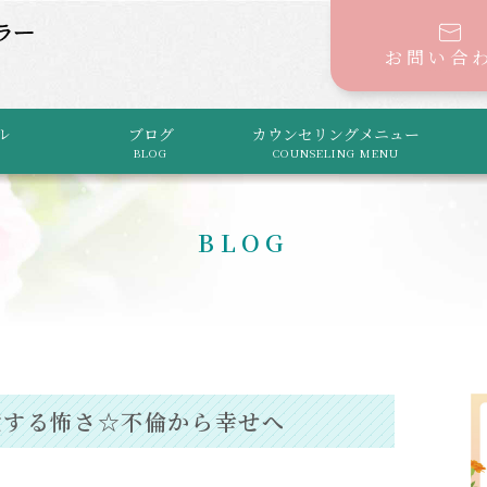
お問い合
ル
ブログ
カウンセリングメニュー
BLOG
COUNSELING MENU
BLOG
索する怖さ☆不倫から幸せへ