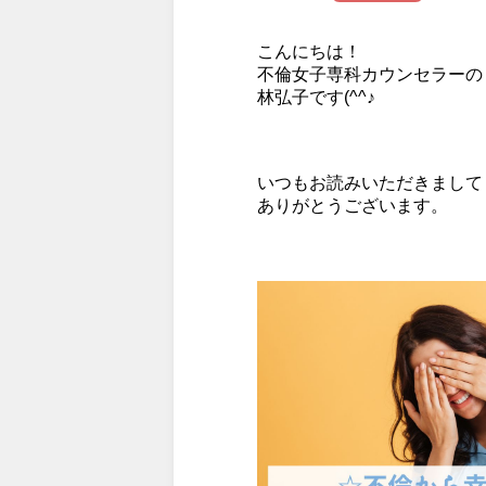
こんにちは！
不倫女子専科カウンセラーの
林弘子です(^^♪
いつもお読みいただきまして
ありがとうございます。