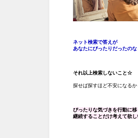
ネット検索で答えが
あなたにぴったりだったのな
それ以上検索しないこと☆
探せば探すほど不安になるか
ぴったりな気づきを行動に移
継続することだけ
考えて欲し