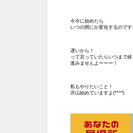
今今に始めたら
いつの間にか変化するのです
遅いから！
って言っていたらいつまで経
進みませんよーーー！
私もやりたいこと！
沢山始めていますよ(*^^*)