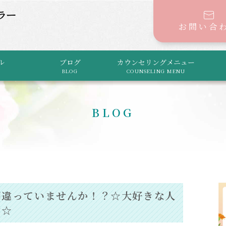
お問い合
ル
ブログ
カウンセリングメニュー
BLOG
COUNSELING MENU
BLOG
間違っていませんか！？☆大好きな人
ン☆