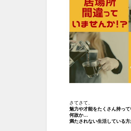
さてさて、
魅力や才能をたくさん持って
何故か…
満たされない生活している方