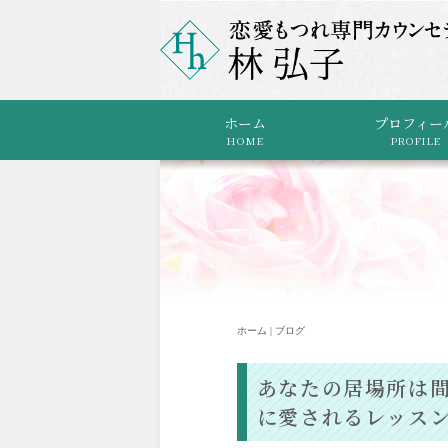
ホーム
プロフィー
HOME
PROFILE
ホーム | ブログ
あなたの居場所は
に愛されるレッス