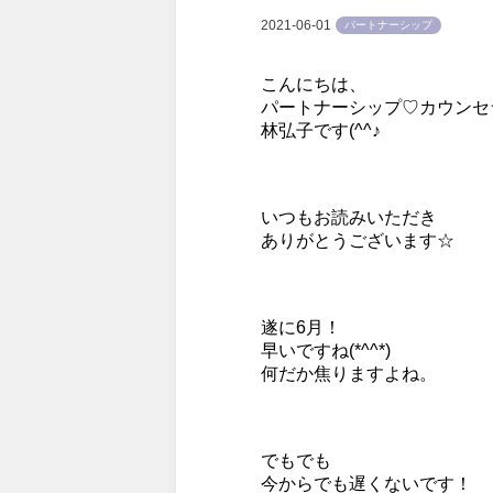
2021-06-01
パートナーシップ
こんにちは、
パートナーシップ♡カウンセ
林弘子です(^^♪
いつもお読みいただき
ありがとうございます☆
遂に6月！
早いですね(*^^*)
何だか焦りますよね。
でもでも
今からでも遅くないです！