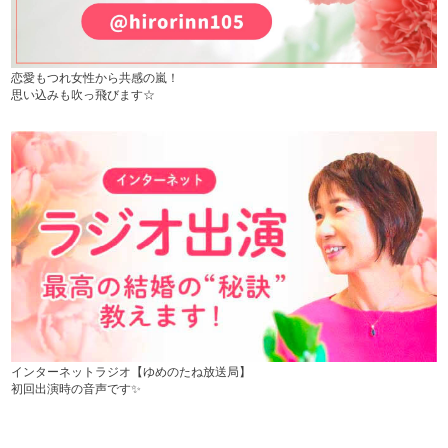
恋愛もつれ女性から共感の嵐！
思い込みも吹っ飛びます☆
インターネットラジオ【ゆめのたね放送局】
初回出演時の音声です✨