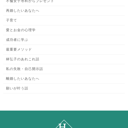
不倫女子専科からプレゼント
再婚したいあなたへ
子育て
愛とお金の心理学
成功者に学ぶ
最重要メソッド
林弘子のあれこれ話
私の失敗・自己開示話
離婚したいあなたへ
願いが叶う話