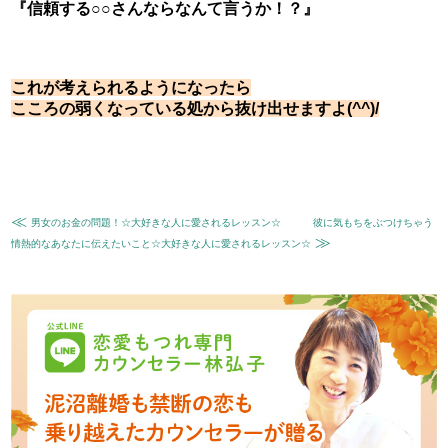
『信頼する○○さんならなんて言うか！？』
これが考えられるようになったら
こころの弱くなっている処から抜け出せますよ(^^)/
≪
男女のお金の問題！☆大好きな人に愛されるレッスン☆
彼に気もちをぶつけちゃう
≫
情熱的なあなたに伝えたいこと☆大好きな人に愛されるレッスン☆