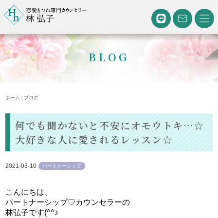
BLOG
ホーム | ブログ
何でも聞かないと不安にオモウトキ…☆
大好きな人に愛されるレッスン☆
2021-03-10
パートナーシップ
こんにちは、
パートナーシップ♡カウンセラーの
林弘子です(^^♪