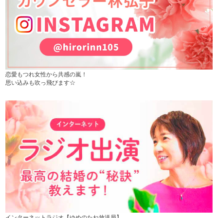
恋愛もつれ女性から共感の嵐！
思い込みも吹っ飛びます☆
インターネットラジオ【ゆめのたね放送局】