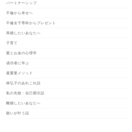
パートナーシップ
不倫から幸せへ
不倫女子専科からプレゼント
再婚したいあなたへ
子育て
愛とお金の心理学
成功者に学ぶ
最重要メソッド
林弘子のあれこれ話
私の失敗・自己開示話
離婚したいあなたへ
願いが叶う話