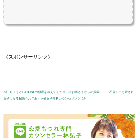
《スポンサーリンク》
≪
ちょうどいいLINEの頻度を教えてください☆お客さまからの質問
不倫しても愛され
≫
女子になる秘訣☆お年玉・不倫女子専科カウンセリング