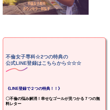
不倫女子専科☆2つの特典の
公式LINE登録はこちらから☆☆☆
《LINE登録で２つの特典！！》
〇不倫の悩み解消！幸せなゴールが見つかる７つの無
料レター