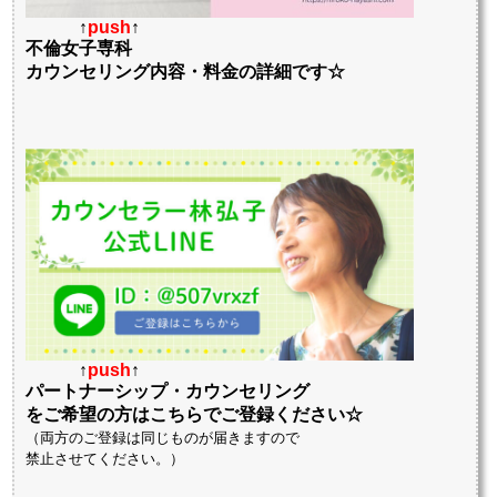
↑
push
↑
不倫女子専科
カウンセリング内容・料金の詳細です☆
↑
push
↑
パートナーシップ・カウンセリング
をご希望の方はこちらでご登録ください☆
（両方のご登録は同じものが届きますので
禁止させてください。）