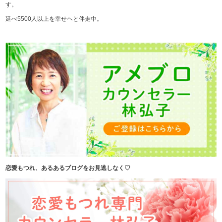
す。
延べ5500人以上を幸せヘと伴走中。
恋愛もつれ、あるあるブログをお見逃しなく♡