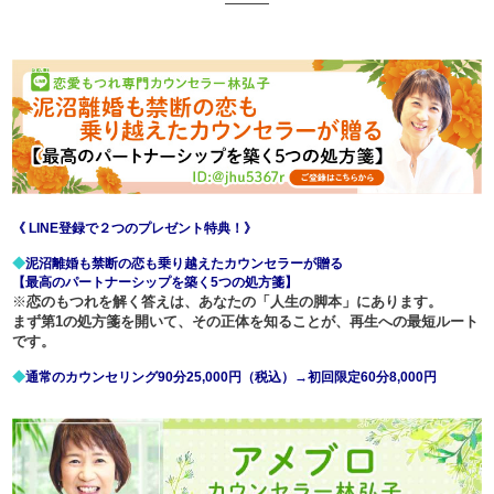
《 LINE登録で２つのプレゼント特典！》
◆
泥沼離婚も禁断の恋も乗り越えたカウンセラーが贈る
【最高のパートナーシップを築く5つの処方箋】
※
恋のもつれを解く答えは、あなたの「人生の脚本」にあります。
まず第1の処方箋を開いて、その正体を知ることが、
再生への最短ルート
です。
◆
通常のカウンセリング90分25,000円（税込）→初回限定60分8,000円