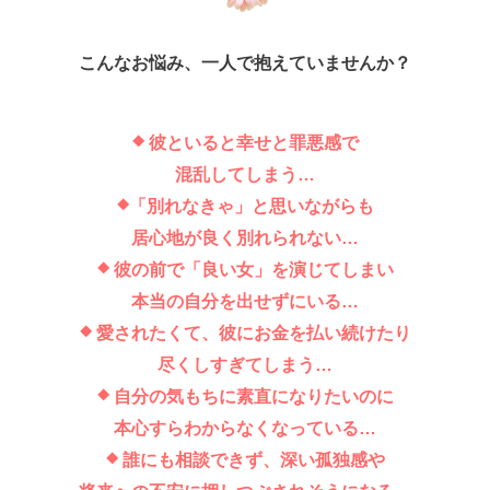
こんなお悩み、一人で抱えていませんか？
彼といると幸せと罪悪感で
◆
混乱してしまう…
「別れなきゃ」と思いながらも
◆
居心地が
良く別れられない…
彼の前で「良い女」を演じてしまい
◆
本当の自分を出せずにいる…
愛されたくて、彼にお金を払い続けたり
◆
尽くしすぎてしまう…
自分の気もちに素直になりたいのに
◆
本心すらわからなくなっている…
誰にも相談できず、深い孤独感や
◆