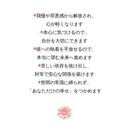
我慢や罪悪感から解放され、
◆
心が軽くなります
本心に気づけるので、
◆
自分を大切にできます
彼への執着を手放せるので、
◆
本当に望む未来へ進めます
苦しい依存を抜け出し、
◆
対等で安心な関係を築けます
世間の常識に縛られず、
◆
「あなただけの幸せ」をつかめます