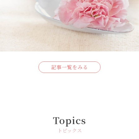
記事一覧をみる
Topics
トピックス