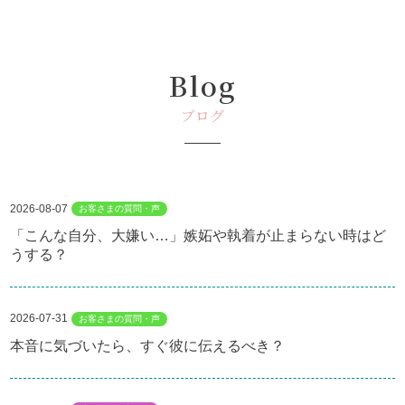
Blog
ブログ
2026-08-07
お客さまの質問・声
「こんな自分、大嫌い…」嫉妬や執着が止まらない時はど
うする？
2026-07-31
お客さまの質問・声
本音に気づいたら、すぐ彼に伝えるべき？