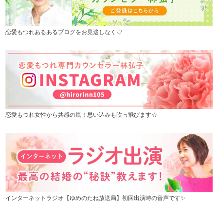
恋愛もつれあるあるブログをお見逃しなく♡
恋愛もつれ女性から共感の嵐！思い込みも吹っ飛びます☆
インターネットラジオ【ゆめのたね放送局】初回出演時の音声です✨