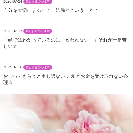
2026-07-24
愛とお金の心理学
自分を大切にするって、結局どういうこと？
2026-07-17
愛とお金の心理学
「頭ではわかっているのに、変われない！」それが一番苦
しい☆
2026-07-10
愛とお金の心理学
おごってもらうと申し訳ない… 愛とお金を受け取れない心
理☆