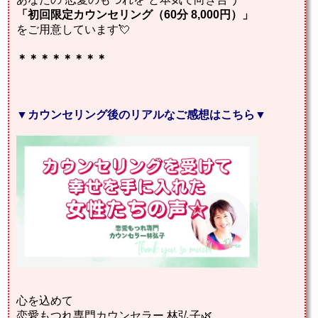
「初回限定カウンセリング（60分 8,000円）」
をご用意しています💘
＊＊＊＊＊＊＊＊
▼
カウンセリング後のリアルなご感想はこちら
▼
心を込めて
恋愛もつれ専門カウンセラー 林弘子🌿