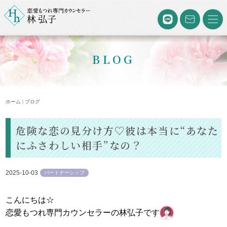
BLOG
ホーム | ブログ
危険な恋の見分け方♡彼は本当に“あなた
にふさわしい相手”なの？
2025-10-03
パートナーシップ
こんにちは☆
恋愛もつれ専門カウンセラーの林弘子です