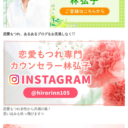
恋愛もつれ、あるあるブログをお見逃しなく♡
恋愛もつれ女性から共感の嵐！
思い込みも吹っ飛びます☆