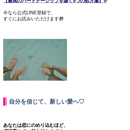
【最高のパートナーシップを築く5つの処方箋】✨
今なら公式LINE登録で、
すぐにお読みいただけます🎁
自分を信じて、新しい愛へ♡
あなたは恋にのめり込むほど、