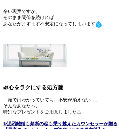
辛い現実ですが、
そのまま関係を続ければ、
あなたがますます不安定になってしまいます
🌿
心をラクにする処方箋
「頭ではわかっていても、不安が消えない…」
そんなあなたへ、
特別なプレゼントをご用意しました💌
✨泥沼離婚も禁断の恋も乗り越えたカウンセラーが贈る