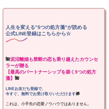
人生を変える
”5つの処方箋”が読める
公式LINE登録はこち
らか
ら☆
🌺
泥沼離婚も禁断の恋も乗り越えたカウンセ
ラーが贈る
【最高のパートナーシップを築く5つの処方
箋】
🌺
LINEお友だち登録で、
今すぐ、無料でお受け取りいただけます
🎁
これは、小手先の恋愛ノウハウではありません。