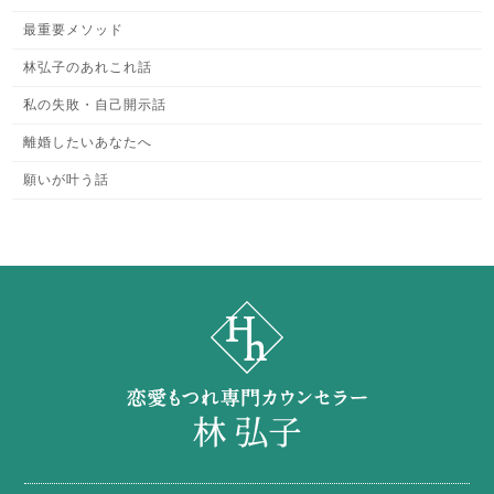
最重要メソッド
林弘子のあれこれ話
私の失敗・自己開示話
離婚したいあなたへ
願いが叶う話