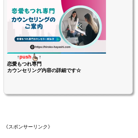
↑
push
↑
恋愛もつれ専門
カウンセリング内容の詳細です☆
《スポンサーリンク》