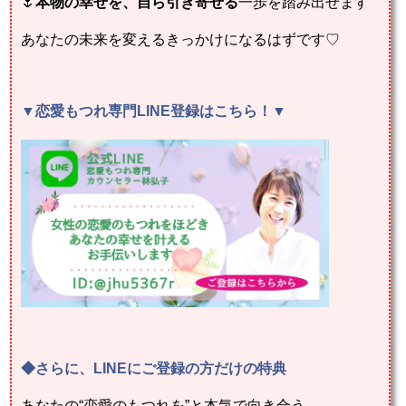
🌷
本物の幸せを、自ら引き寄せる
一歩を踏み出せます
あなたの未来を変えるきっかけになるはずです♡
▼恋愛もつれ専門LINE登録
はこちら！
▼
◆さらに、LINEにご登録の方だけの特典
あなたの“恋愛のもつれを”と本気で向き合う