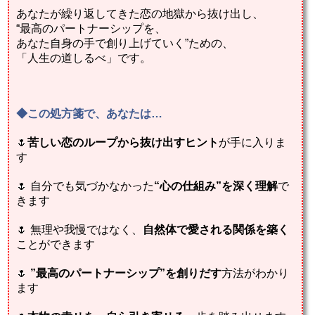
あなたが繰り返してきた恋の地獄から抜け出し、
“最高のパートナーシップを、
あなた自身の手で創り上げていく”ための、
「人生の道しるべ」です。
◆この処方箋で、あなたは…
🌷
苦しい恋のループから抜け出すヒント
が手に入りま
す
🌷 自分でも気づかなかった
“心の仕組み”を深く理解
で
きます
🌷 無理や我慢ではなく、
自然体で愛される関係を築く
ことができます
🌷
”最高のパートナーシップ”を創りだす
方法がわかり
ます