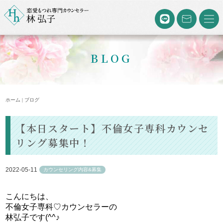
BLOG
ホーム | ブログ
【本日スタート】不倫女子専科カウンセ
リング募集中！
2022-05-11
カウンセリング内容&募集
こんにちは、
不倫女子専科♡カウンセラーの
林弘子です(^^♪