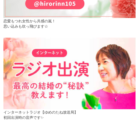
恋愛もつれ女性から共感の嵐！
思い込みも吹っ飛びます☆
インターネットラジオ【ゆめのたね放送局】
初回出演時の音声です✨