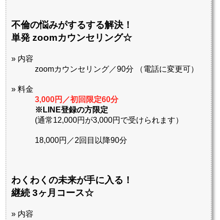
不倫の悩みがするする解決！
単発 zoomカウンセリング☆
» 内容
zoomカウンセリング／90分 （電話に変更可）
» 料金
3,000円／初回限定60分
※LINE登録の方限定
(通常12,000円が3,000円で受けられます）
18,000円／2回目以降90分
わくわくの未来が手に入る！
継続 3ヶ月コース☆
» 内容