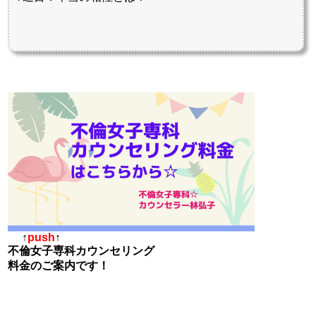
↑
push
↑
不倫女子専科カウンセリング
料金のご案内です！