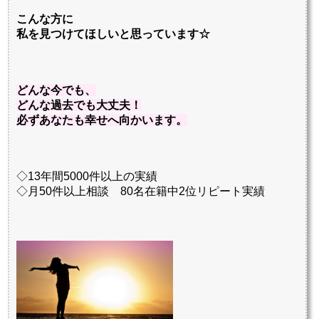
こんな方に
私を見つけてほしいと思っています☆
どんな今でも、
どんな過去でも大丈夫！
必ずあなたも幸せへ向かいます。
◇13年間5000件以上の実績
◇月50件以上相談 80名在籍中2位リピート実績