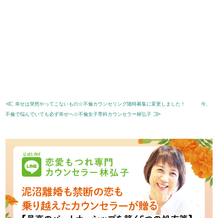
≪
幸せは突然やってこないもの☆不倫カウンセリング随時募集に変更しました！
今、
≫
不倫で悩んでいても必ず幸せへ☆不倫女子専科カウンセラー林弘子