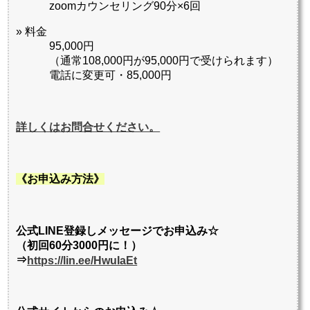
zoomカウンセリング90分×6回
» 料金
95,000円
（通常108,000円が95,000円で受けられます）
電話に変更可・85,000円
詳しくはお問合せください。
《お申込み方法》
公式LINE登録しメッセージでお申込み☆
（初回60分3000円に！）
⇒
https://lin.ee/HwuIaEt