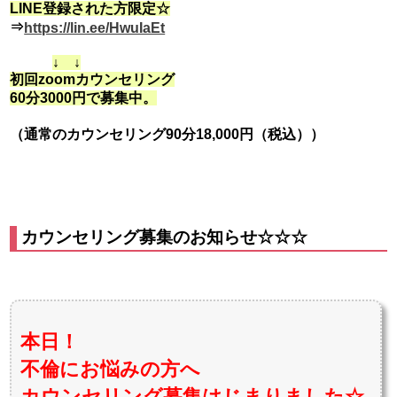
LINE登録された方限定☆
⇒
https://lin.ee/HwuIaEt
↓ ↓
初回zoomカウンセリング
60分3000円で
募集中。
（通常のカウンセリング90分18,000円（税込））
カウンセリング募集のお知らせ☆☆☆
本日！
不倫にお悩みの方へ
カウンセリング募集はじまりました☆