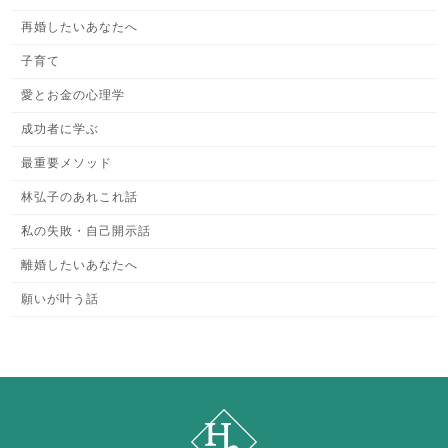
再婚したいあなたへ
子育て
愛とお金の心理学
成功者に学ぶ
最重要メソッド
林弘子のあれこれ話
私の失敗・自己開示話
離婚したいあなたへ
願いが叶う話