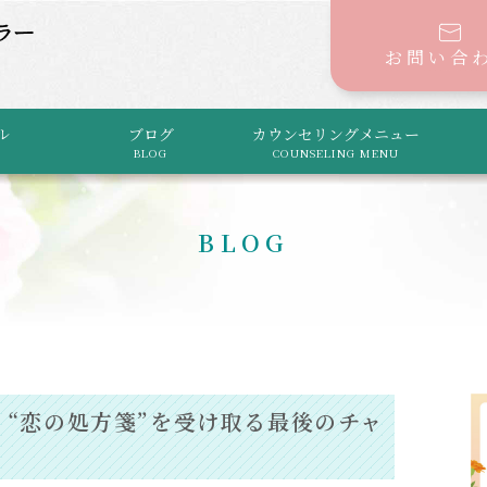
お問い合
ル
ブログ
カウンセリングメニュー
BLOG
COUNSELING MENU
BLOG
】“恋の処方箋”を受け取る最後のチャ