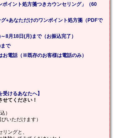
ンポイント処方箋つきカウンセリング」（60
ング+あなただけのワンポイント処方箋（PDFで
火)～8月18日(月)まで（お振込完了）
)まで
たはお電話（※既存のお客様は電話のみ）
を受けるあなたへ】
させてください！
税込）
選びいただけます）
セリングと、