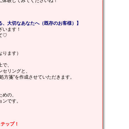
に体験してみてくださいね！
る、大切なあなたへ（既存のお客様）】
ざいます！
て♡
）
なります）
上で、
ンセリングと、
処方箋”を作成させていただきます。
ための、
ョンです。
ステップ！