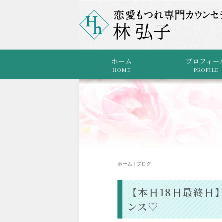
ホーム
プロフィー
HOME
PROFILE
ホーム | ブログ
【本日18日最終日
ンス♡