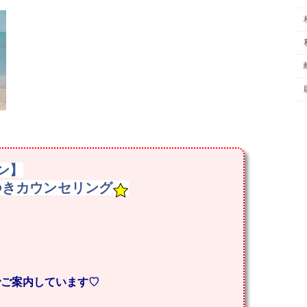
ン】
つきカウンセリング
でご案内しています♡