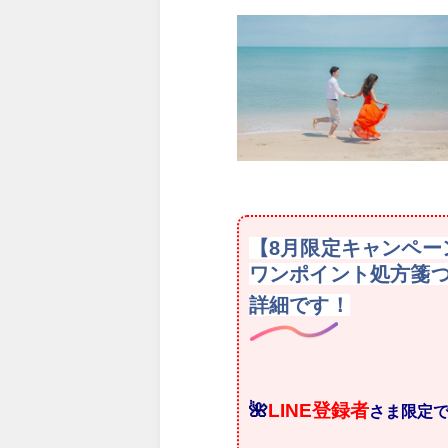
【8月限定キャンペー
ワンポイント処方箋
詳細です！
🌺
LINE登録者
さま限定