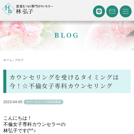
BLOG
ホーム | ブログ
カウンセリングを受けるタイミングは
今！☆不倫女子専科カウンセリング
2023-04-05
カウンセリング内容&募集
こんにちは！
不倫女子専科カウンセラーの
林弘子です(^^♪