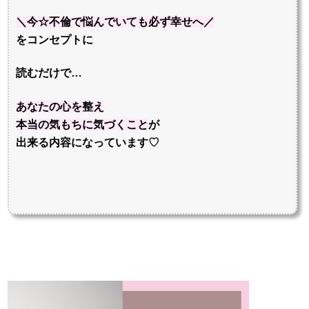
＼今☆不倫で悩んでいても必ず幸せへ／
をコンセプトに
読むだけで…
あなたの心を整え
本当の気もちに気づくこと
が
出来る内容になっています♡