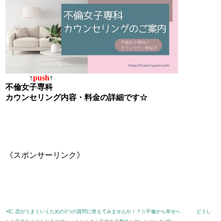
↑
push
↑
不倫女子専科
カウンセリング内容・料金の詳細です☆
《スポンサーリンク》
≪
恋がうまくいくための3つの質問に答えてみませんか！？☆不倫から幸せへ
どうし