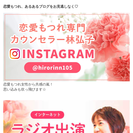
恋愛もつれ、あるあるブログをお見逃しなく♡
恋愛もつれ女性から共感の嵐！
思い込みも吹っ飛びます☆