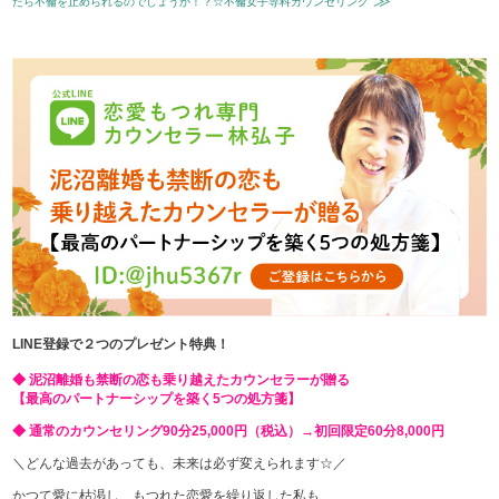
≫
たら不倫を止められるのでしょうか！？☆不倫女子専科カウンセリング
LINE登録で２つのプレゼント特典！
◆ 泥沼離婚も禁断の恋も乗り越えたカウンセラーが贈る
【最高のパートナーシップを築く5つの処方箋】
◆ 通常のカウンセリング90分25,000円（税込）→初回限定60分8,000円
＼どんな過去があっても、未来は必ず変えられます☆／
かつて愛に枯渇し、もつれた恋愛を繰り返した私も、