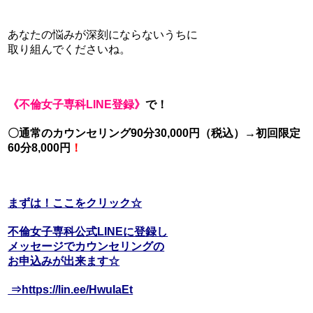
あなたの悩みが深刻にならないうちに
取り組んでくださいね。
《不倫女子専科LINE登録》
で！
〇通常のカウンセリング90分30,000円（税込）→初回限定
60分8,000円
！
まずは！ここをクリック☆
不倫女子専科公式LINEに登録し
メッセージでカウンセリングの
お申込みが出来ます☆
⇒https://lin.ee/HwuIaEt