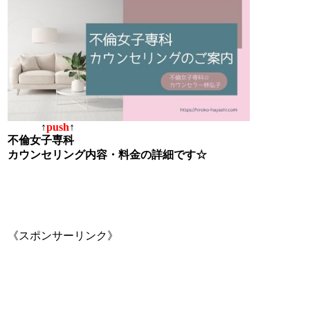
↑
push
↑
不倫女子専科
カウンセリング内容・料金の詳細です☆
《スポンサーリンク》