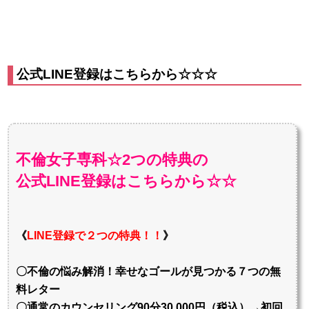
公式LINE登録はこちらから☆☆☆
不倫女子専科☆2つの特典の
公式LINE登録はこちらから☆☆
《
LINE登録で２つの特典！！
》
〇不倫の悩み解消！幸せなゴールが見つかる７つの無
料レター
〇通常のカウンセリング90分30,000円（税込）→初回