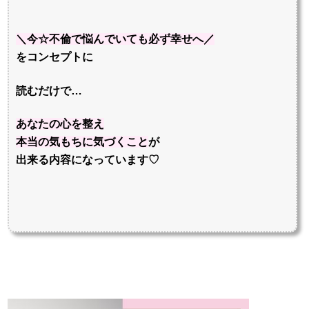
＼今☆不倫で悩んでいても必ず幸せへ／
をコンセプトに
読むだけで…
あなたの心を整え
本当の気もちに気づくこと
が
出来る内容になっています♡