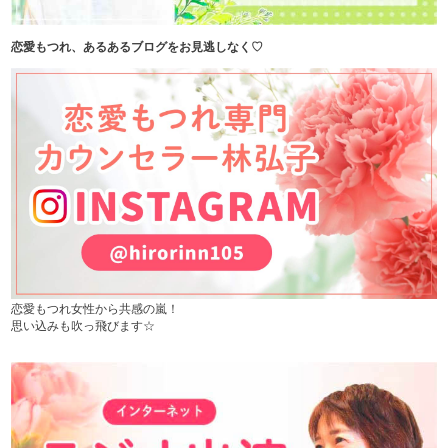
恋愛もつれ、あるあるブログをお見逃しなく♡
恋愛もつれ女性から共感の嵐！
思い込みも吹っ飛びます☆