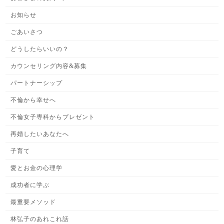
お知らせ
ごあいさつ
どうしたらいいの？
カウンセリング内容&募集
パートナーシップ
不倫から幸せへ
不倫女子専科からプレゼント
再婚したいあなたへ
子育て
愛とお金の心理学
成功者に学ぶ
最重要メソッド
林弘子のあれこれ話