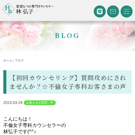
BLOG
ホーム | ブログ
【初回カウンセリング】質問攻めにされ
ませんか？☆不倫女子専科お客さまの声
2023-03-29
お客さまの質問・声
こんにちは！
不倫女子専科カウンセラーの
林弘子です(^^♪