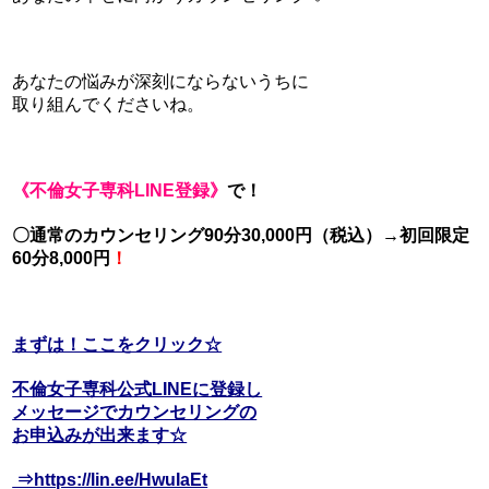
あなたの悩みが深刻にならないうちに
取り組んでくださいね。
《不倫女子専科LINE登録》
で！
〇通常のカウンセリング90分30,000円（税込）→初回限定
60分8,000円
！
まずは！ここをクリック☆
不倫女子専科公式LINEに登録し
メッセージでカウンセリングの
お申込みが出来ます☆
⇒https://lin.ee/HwuIaEt