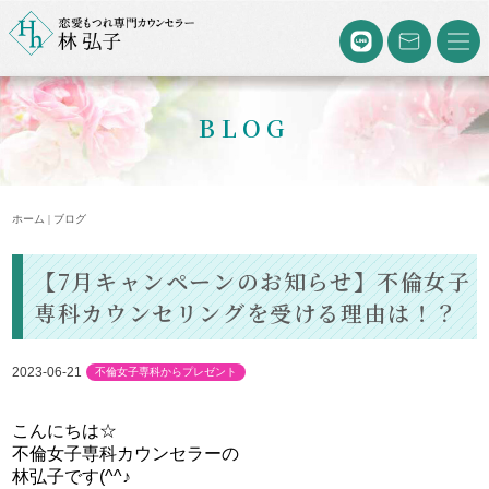
BLOG
ホーム | ブログ
【7月キャンペーンのお知らせ】不倫女子
専科カウンセリングを受ける理由は！？
2023-06-21
不倫女子専科からプレゼント
こんにちは☆
不倫女子専科カウンセラーの
林弘子です(^^♪