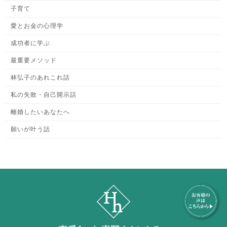
子育て
愛とお金の心理学
成功者に学ぶ
最重要メソッド
林弘子のあれこれ話
私の失敗・自己開示話
離婚したいあなたへ
願いが叶う話