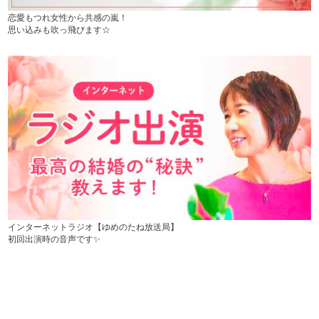
恋愛もつれ女性から共感の嵐！
思い込みも吹っ飛びます☆
インターネットラジオ【ゆめのたね放送局】
初回出演時の音声です✨