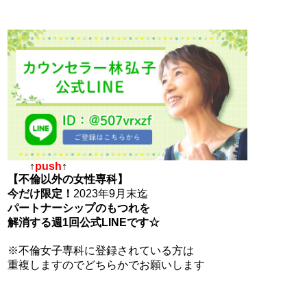
↑
push
↑
【不倫以外の女性専科】
今だけ限定！
2023年9月末迄
パートナーシップのもつれを
解消する週1回公式LINE
です☆
※不倫女子専科に登録されている方は
重複しますのでどちらかでお願いします