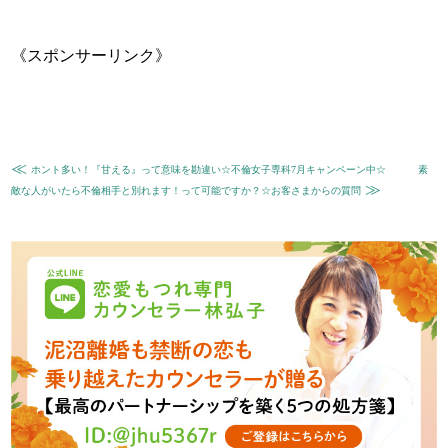
《スポンサーリンク》
≪
ホント多い！『甘える』って意味を勘違い☆不倫女子専科7月キャンペーン中☆
素
≫
敵な人がいたら不倫相手と別れます！って可能ですか？☆お客さまからの質問