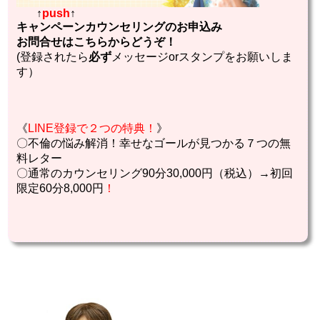
↑
push
↑
キャンペーンカウンセリングのお申込み
お問合せはこちらからどうぞ！
(登録されたら
必ず
メッセージorスタンプをお願いしま
す）
《
LINE登録で２つの特典！
》
〇不倫の悩み解消！幸せなゴールが見つかる７つの無
料レター
〇通常のカウンセリング90分30,000円（税込）→初回
限定60分8,000円
！