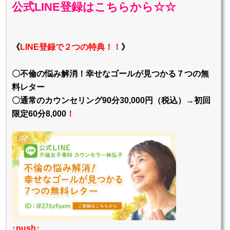
公式LINE登録はこちらから☆☆
《
LINE登録で２つの特典！！
》
〇不倫の悩み解消！幸せなゴールが見つかる７つの無
料レター
〇通常のカウンセリング90分30,000円（税込）→初回
限定60分8,000
！
↑
push
↑