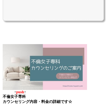
↑
push
↑
不倫女子専科
カウンセリング内容・料金の詳細です☆