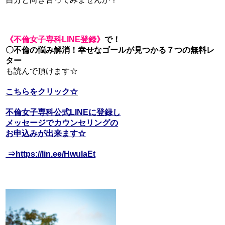
《不倫女子専科LINE登録》
で！
〇不倫の悩み解消！幸せなゴールが見つかる７つの無料レ
ター
も読んで頂けます☆
こちらをクリック☆
不倫女子専科公式LINEに登録し
メッセージでカウンセリングの
お申込みが出来ます☆
⇒https://lin.ee/HwuIaEt