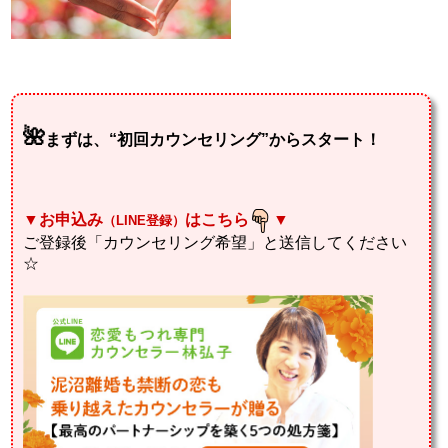
🌺
まずは、“初回カウンセリング”からスタート！
▼お申込み
はこちら
▼
（LINE登録）
ご登録後「カウンセリング希望」と送信してください
☆