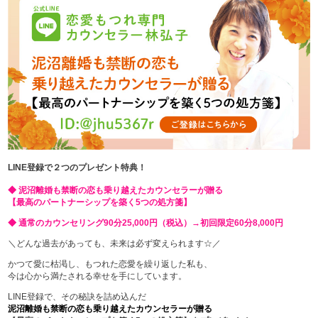
LINE登録で２つのプレゼント特典！
◆ 泥沼離婚も禁断の恋も乗り越えたカウンセラーが贈る
【最高のパートナーシップを築く5つの処方箋】
◆ 通常のカウンセリング90分25,000円（税込）→初回限定60分8,000円
＼どんな過去があっても、未来は必ず変えられます☆／
かつて愛に枯渇し、もつれた恋愛を繰り返した私も、
今は心から満たされる幸せを手にしています。
LINE登録で、その秘訣を詰め込んだ
泥沼離婚も禁断の恋も乗り越えたカウンセラーが贈る