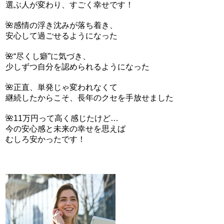
選ぶ人が変わり、すごく幸せです！
🌺感情の浮き沈みが落ち着き、
安心して過ごせるようになった
🌺“尽くし癖”に気づき、
少しずつ自分を認められるようになった
🌺正直、単発じゃ変われなくて
継続したからこそ、長年のクセを手放せました
🌺11万円って高く感じたけど…
今の安心感と未来の幸せを思えば
むしろ安かったです！