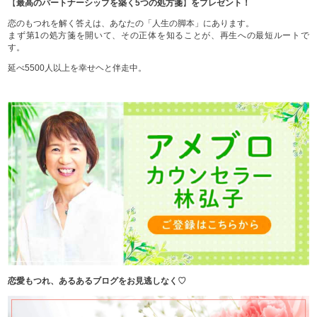
【
最高のパートナーシップを築く5つの処方箋
】
をプレゼント！
恋のもつれを解く答えは、あなたの「人生の脚本」にあります。
まず第1の処方箋を開いて、その正体を知ることが、再生への最短ルートで
す。
延べ5500人以上を幸せヘと伴走中。
恋愛もつれ、あるあるブログをお見逃しなく♡