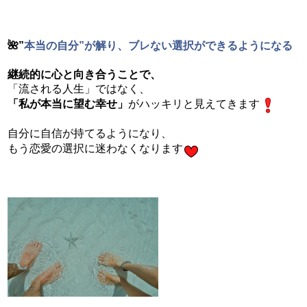
🌺”
本当の自分”が解り、
ブレない選択ができるようになる
継続的に心と向き合うことで、
「流される人生」ではなく、
「私が本当に望む幸せ」
がハッキリと見えてきます
自分に自信が持てるようになり、
もう恋愛の選択に迷わなくなります