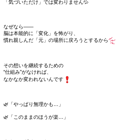
「気づいただけ」では変わりません💦
なぜなら――
脳は本能的に「変化」を怖がり、
慣れ親しんだ「元」の場所に戻ろうとするから
その想いを継続するための
“仕組み”がなければ、
なかなか変われないんです
🌿「やっぱり無理かも…」
🌿「このままのほうが楽…」