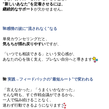
”新しいあなた”を定着させるには、
継続的なサポート
が欠かせません。
🌺感情
の波に
“流されなく”なる
単発カウンセリングだと、
気もちが揺れ戻りやすい
ですが、
「いつでも相談できる」という安心感が、
あなたの心を強く支え、ブレない自分へと導きます
🌺
実践→フィードバックの”最短ルート”で変われる
「言えなかった」「うまくいかなかった」
そんな時も、すぐ作戦会議ができるから、
一人で悩み続けることなく、
迷わず行動できるようになります