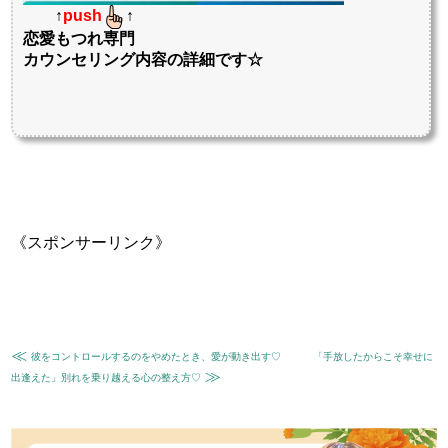
↑
push
↑
恋愛もつれ専門
カウンセリング内容の詳細です☆
《スポンサーリンク》
≪
彼をコントロールするのをやめたとき、愛が動き出す♡
「手放したからこそ幸せに
≫
出逢えた」別れを乗り越える心の整え方♡