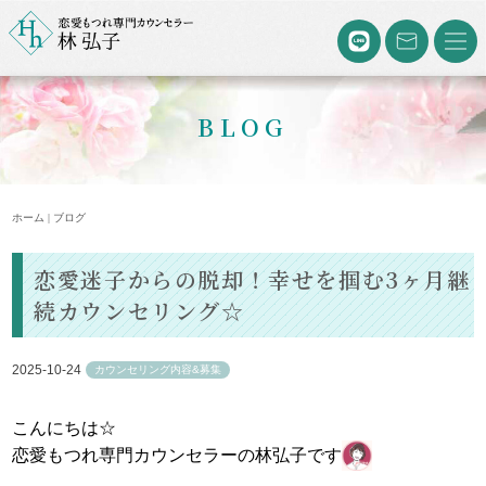
BLOG
ホーム | ブログ
恋愛迷子からの脱却！幸せを掴む3ヶ月継
続カウンセリング☆
2025-10-24
カウンセリング内容&募集
こんにちは☆
恋愛もつれ専門カウンセラーの林弘子です