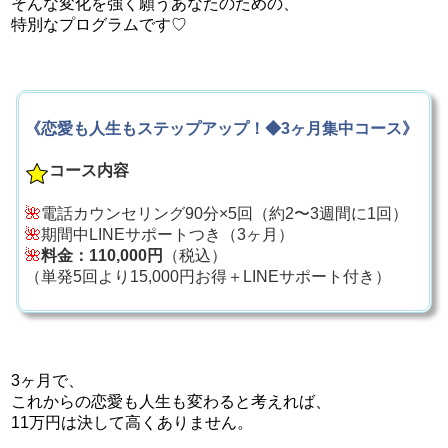
そんな変化を強く願うあなたのための、
特別なプログラムです♡
《恋愛も人生もステップアップ！◆3ヶ月集中コース》
コース内容
🌺
電話カウンセリング90分×5回（約2〜3週間に1回）
🌺
期間中LINEサポートつき（3ヶ月）
🌺
料金：110,000円
（税込）
（単発5回より15,000円お得＋LINEサポート付き）
3ヶ月で、
これからの恋愛も人生も変わると考えれば、
11万円は決して高くありません。