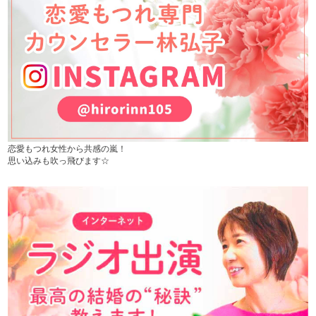
恋愛もつれ女性から共感の嵐！
思い込みも吹っ飛びます☆